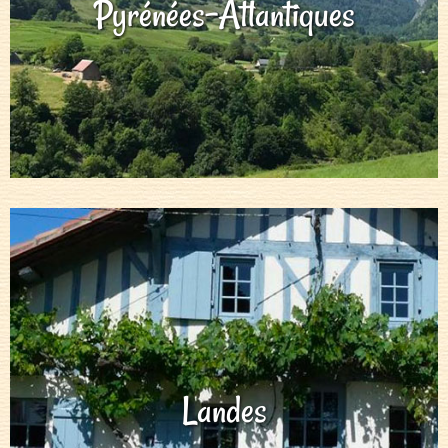
Pyrénées-Atlantiques
Landes