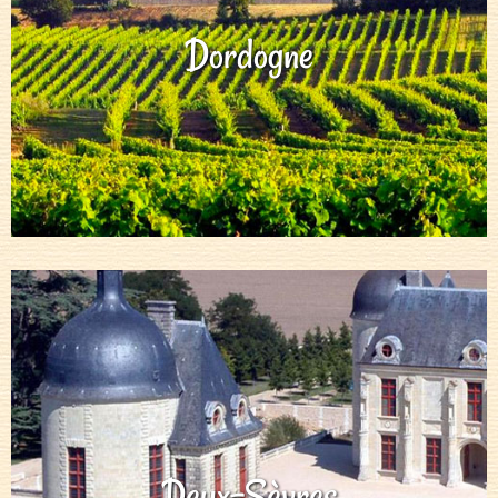
Dordogne
Deux-Sèvres