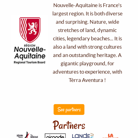
Nouvelle-Aquitaine is France's
largest region. It is both diverse
and surprising. Nature, wide
stretches of land, dynamic
cities, legendary beaches... It is
also a land with strong cultures
and an outstanding heritage. A
gigantic playground, for
adventures to experience, with
Tèrra Aventura !
See partners
Partners