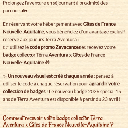
Prolongez l’aventure en séjournant à proximité des
parcours 🏡
En réservant votre hébergement avec
Gîtes de France
Nouvelle-Aquitaine
, vous bénéficiez d’un avantage exclusif
réservé aux joueurs Tèrra Aventura :
👉 utilisez le
code promo Zevacances
et recevez votre
badge collector Tèrra Aventura x Gîtes de France
Nouvelle-Aquitaine
🎁
✨
Un nouveau visuel est créé chaque année
: pensez à
utiliser le code à chaque réservation pour
agrandir votre
collection de badges
! Le nouveau badge 2026 spécial 15
ans de Tèrra Aventura est disponible à partir du 23 avril !
Comment recevoir votre badge collector Tèrra
Aventura x Gîtes de France Nouvelle-Aquitaine ?