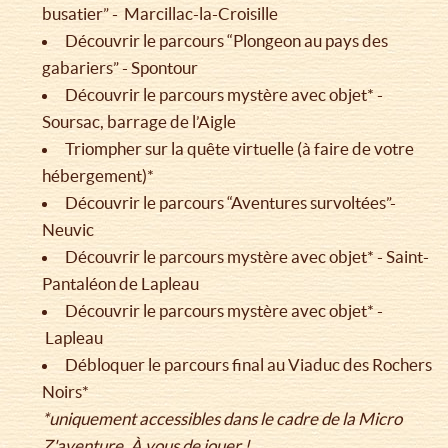
busatier” - Marcillac-la-Croisille
Découvrir le parcours “Plongeon au pays des
gabariers” - Spontour
Découvrir le parcours mystère avec objet* -
Soursac, barrage de l’Aigle
Triompher sur la quête virtuelle (à faire de votre
hébergement)*
Découvrir le parcours “Aventures survoltées”-
Neuvic
Découvrir le parcours mystère avec objet* - Saint-
Pantaléon de Lapleau
Découvrir le parcours mystère avec objet* -
Lapleau
Débloquer le parcours final au Viaduc des Rochers
Noirs*
*uniquement accessibles dans le cadre de la Micro
Z'aventure. À vous de jouer !