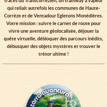
traces du Transcorrézien, un tramway à vapeur
qui reliait autrefois les communes de Haute-
Corrèze et de Ventadour Egletons Monédières.
Votre mission : suivre le carnet de route pour
vivre une aventure géolocalisée, déjouer la
quête virtuelle, débloquer des parcours inédits,
débusquer des objets mystères et trouver le
trésor ultime !