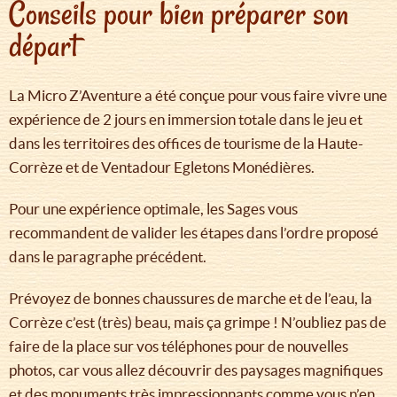
Conseils pour bien préparer son
départ
La Micro Z’Aventure a été conçue pour vous faire vivre une
expérience de 2 jours en immersion totale dans le jeu et
dans les territoires des offices de tourisme de la Haute-
Corrèze et de Ventadour Egletons Monédières.
Pour une expérience optimale, les Sages vous
recommandent de valider les étapes dans l’ordre proposé
dans le paragraphe précédent.
Prévoyez de bonnes chaussures de marche et de l’eau, la
Corrèze c’est (très) beau, mais ça grimpe ! N’oubliez pas de
faire de la place sur vos téléphones pour de nouvelles
photos, car vous allez découvrir des paysages magnifiques
et des monuments très impressionnants comme vous n’en