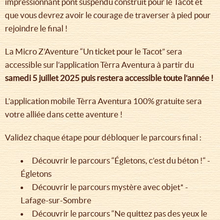
impressionnant pont suspendu construit pour le Tacot et
que vous devrez avoir le courage de traverser à pied pour
rejoindre le final !
La Micro Z’Aventure “Un ticket pour le Tacot” sera
accessible sur l’application Tèrra Aventura à partir du
samedi 5 juillet 2025 puis restera accessible toute l’année !
L’application mobile Tèrra Aventura 100% gratuite sera
votre alliée dans cette aventure !
Validez chaque étape pour débloquer le parcours final :
Découvrir le parcours “Égletons, c’est du béton !“ -
Égletons
Découvrir le parcours mystère avec objet* -
Lafage-sur-Sombre
Découvrir le parcours “Ne quittez pas des yeux le