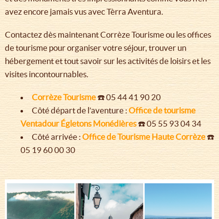
avez encore jamais vus avec Tèrra Aventura.
Contactez dès maintenant Corrèze Tourisme ou les offices
de tourisme pour organiser votre séjour, trouver un
hébergement et tout savoir sur les activités de loisirs et les
visites incontournables.
Corrèze Tourisme
☎️ 05 44 41 90 20
Côté départ de l’aventure :
Office de tourisme
Ventadour Égletons Monédières
☎️ 05 55 93 04 34
Côté arrivée :
Office de Tourisme Haute Corrèze
☎️
05 19 60 00 30