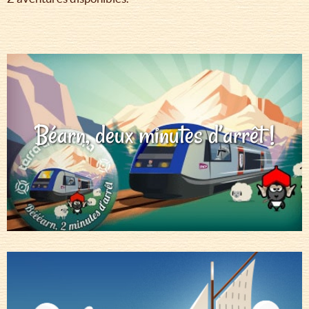
Béarn, deux minutes d’arrêt !