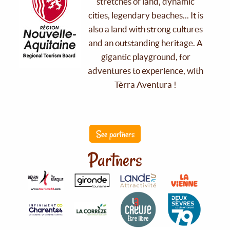
stretches of land, dynamic
cities, legendary beaches... It is
also a land with strong cultures
and an outstanding heritage. A
gigantic playground, for
adventures to experience, with
Tèrra Aventura !
See partners
Partners