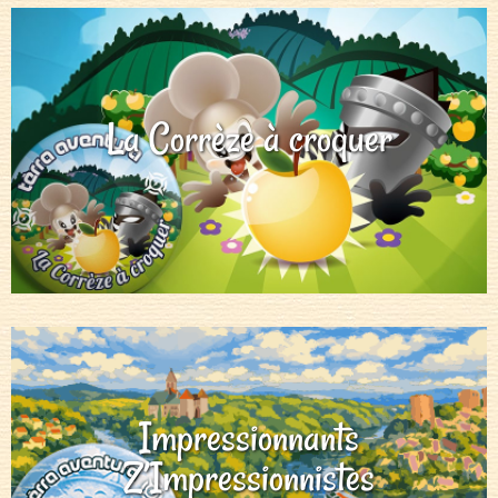
La Corrèze à croquer
Impressionnants
Z’Impressionnistes