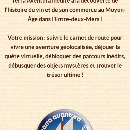
Tèrra Aventura inédite à la découverte de
l’histoire du vin et de son commerce au Moyen-
Âge dans l’Entre-deux-Mers !
Votre mission : suivre le carnet de route pour
vivre une aventure géolocalisée, déjouer la
quête virtuelle, débloquer des parcours inédits,
débusquer des objets mystères et trouver le
trésor ultime !