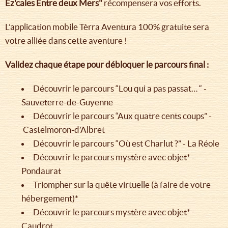
Ez'cales Entre deux Mers"
récompensera vos efforts.
L’application mobile Tèrra Aventura 100% gratuite sera
votre alliée dans cette aventure !
Validez chaque étape pour débloquer le parcours final :
Découvrir le parcours “Lou qui a pas passat… “ -
Sauveterre-de-Guyenne
Découvrir le parcours “Aux quatre cents coups” -
Castelmoron-d’Albret
Découvrir le parcours “Où est Charlut ?” - La Réole
Découvrir le parcours mystère avec objet* -
Pondaurat
Triompher sur la quête virtuelle (à faire de votre
hébergement)*
Découvrir le parcours mystère avec objet* -
Caudrot