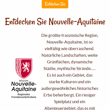
Entdecken Sie
Entdecken Sie Nouvelle-Aquitaine
Die größte französische Region,
Nouvelle-Aquitaine, ist so
vielfältig wie überraschend.
Natürliche Landschaften, weite
Grünflächen, dynamische
Städte, mythische Strände.....
Es ist auch ein Gebiet, das
starke Kulturen und ein
außergewöhnliches historisches
Erbe beherbergt. Ein riesiger
Spielplatz und ein
Abenteuergebiet, das es mit