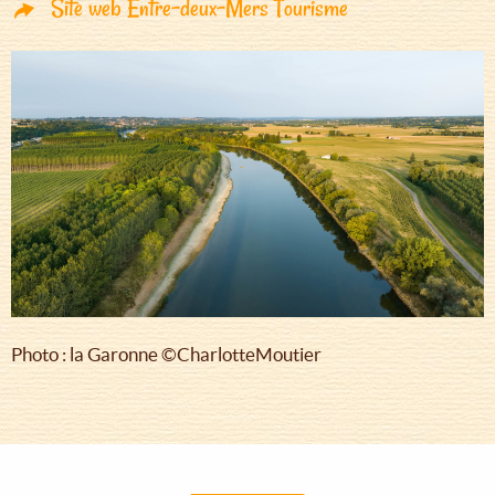
Site web Entre-deux-Mers Tourisme
Photo : la Garonne ©CharlotteMoutier