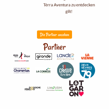
Tèrra Aventura zu entdecken
gilt!
Die Partner ansehen
Partner