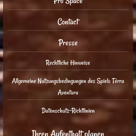
Pro Space
Contact
Presse
Rechtliche Hinweise
Allgemeine Nutzungsbedingungen des Spiels Tèrra
Aventura
Datenschutz-Richtlinien
Ihren Aufenthalt planen