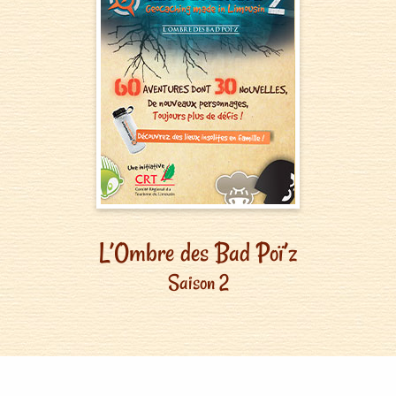
L’Ombre des Bad Poï’z
Saison 2