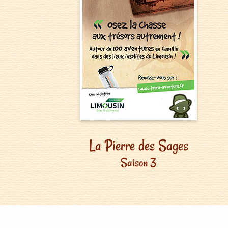
La Pierre des Sages
Saison 3