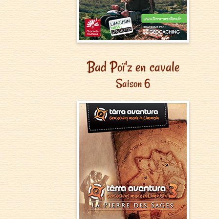
Bad Poï'z en cavale
Saison 6