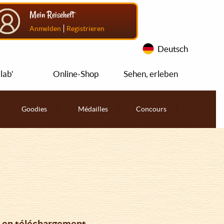
Mein Reiseheft
|
Anmelden
Registrieren
Deutsch
lab'
Online-Shop
Sehen, erleben
Goodies
Médailles
Concours
, en téléchargement.