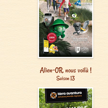
Alien-0R, nous voilà !
Saison 13