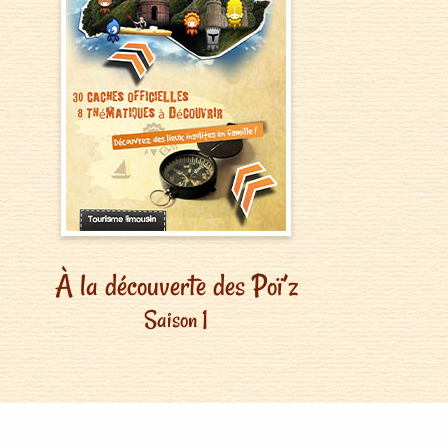
À la découverte des Poï’z
Saison 1