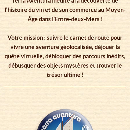
Tèrra Aventura inédite à la découverte de
l’histoire du vin et de son commerce au Moyen-
Âge dans l’Entre-deux-Mers !
Votre mission : suivre le carnet de route pour
vivre une aventure géolocalisée, déjouer la
quête virtuelle, débloquer des parcours inédits,
débusquer des objets mystères et trouver le
trésor ultime !