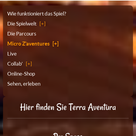
Sitemap
Wie funktioniert das Spiel?
Die Spielwelt
Die Parcours
Micro Z'aventures
Live
Collab'
Online-Shop
Sehen, erleben
Hier finden Sie Terra Aventura