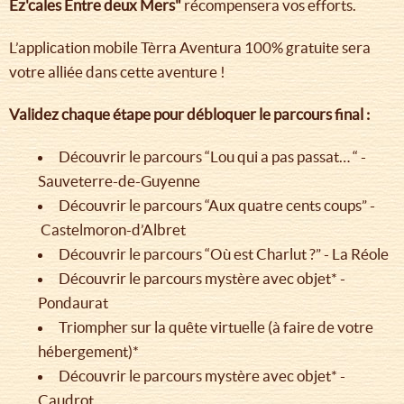
Ez'cales Entre deux Mers"
récompensera vos efforts.
L’application mobile Tèrra Aventura 100% gratuite sera
votre alliée dans cette aventure !
Validez chaque étape pour débloquer le parcours final :
Découvrir le parcours “Lou qui a pas passat… “ -
Sauveterre-de-Guyenne
Découvrir le parcours “Aux quatre cents coups” -
Castelmoron-d’Albret
Découvrir le parcours “Où est Charlut ?” - La Réole
Découvrir le parcours mystère avec objet* -
Pondaurat
Triompher sur la quête virtuelle (à faire de votre
hébergement)*
Découvrir le parcours mystère avec objet* -
Caudrot