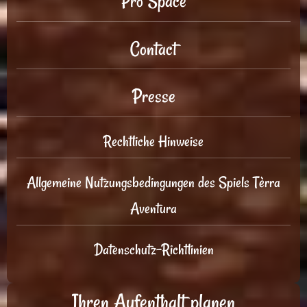
Pro Space
Contact
Presse
Rechtliche Hinweise
Allgemeine Nutzungsbedingungen des Spiels Tèrra
Aventura
Datenschutz-Richtlinien
Ihren Aufenthalt planen