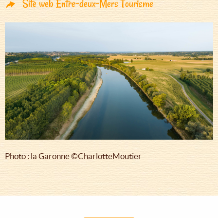
Site web Entre-deux-Mers Tourisme
Photo : la Garonne ©CharlotteMoutier