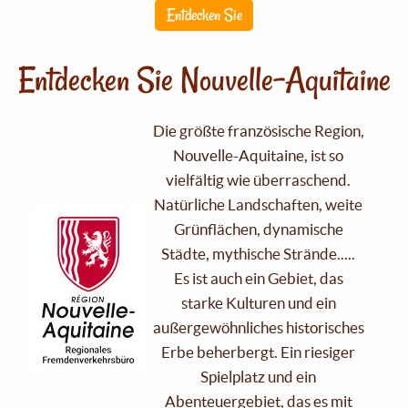
Entdecken Sie
Entdecken Sie Nouvelle-Aquitaine
Die größte französische Region,
Nouvelle-Aquitaine, ist so
vielfältig wie überraschend.
Natürliche Landschaften, weite
Grünflächen, dynamische
Städte, mythische Strände.....
Es ist auch ein Gebiet, das
starke Kulturen und ein
außergewöhnliches historisches
Erbe beherbergt. Ein riesiger
Spielplatz und ein
Abenteuergebiet, das es mit