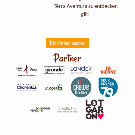
Tèrra Aventura zu entdecken
gilt!
Die Partner ansehen
Partner