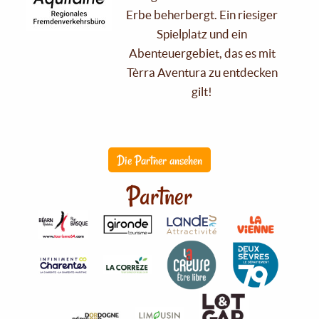
Erbe beherbergt. Ein riesiger
Spielplatz und ein
Abenteuergebiet, das es mit
Tèrra Aventura zu entdecken
gilt!
Die Partner ansehen
Partner