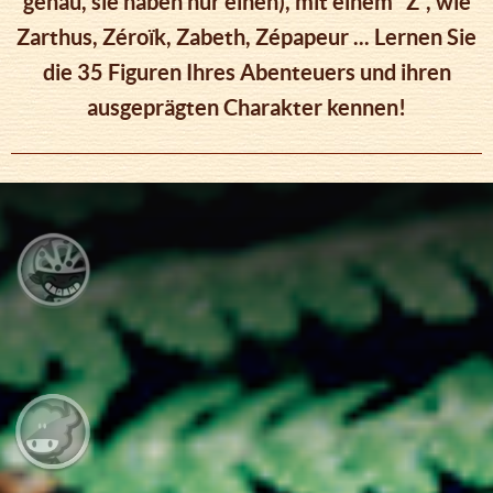
genau, sie haben nur einen), mit einem "Z", wie
Zarthus, Zéroïk, Zabeth, Zépapeur ... Lernen Sie
die 35 Figuren Ihres Abenteuers und ihren
ausgeprägten Charakter kennen!