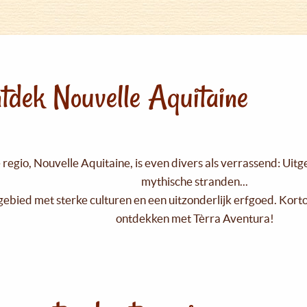
tdek Nouvelle Aquitaine
regio, Nouvelle Aquitaine, is even divers als verrassend: Uit
mythische stranden...
gebied met sterke culturen en een uitzonderlijk erfgoed. Kort
ontdekken met Tèrra Aventura!