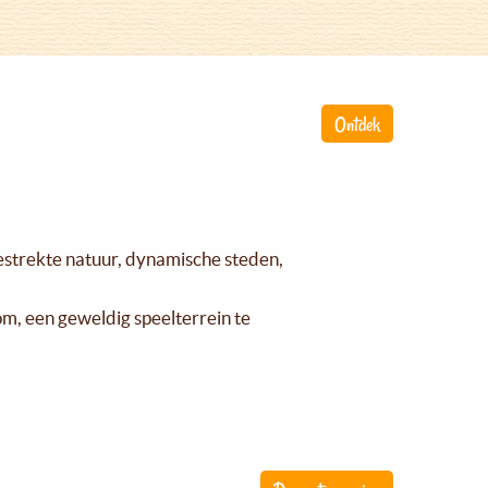
Ontdek
gestrekte natuur, dynamische steden,
om, een geweldig speelterrein te