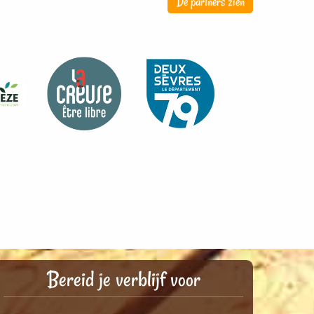
De partners zien
Bereid je verblijf voor