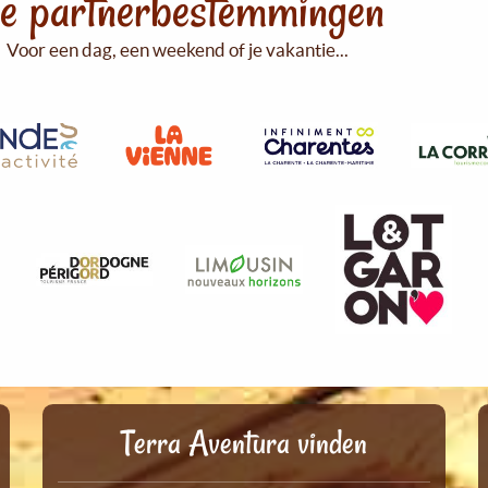
e partnerbestemmingen
Voor een dag, een weekend of je vakantie...
Terra Aventura vinden