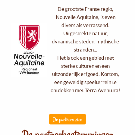
De grootste Franse regio,
Nouvelle Aquitaine, is even
divers als verrassend:
Uitgestrekte natuur,
dynamische steden, mythische
stranden...
Het is ook een gebied met
sterke culturen en een
uitzonderlijk erfgoed. Kortom,
een geweldig speelterrein te
ontdekken met Tèrra Aventura!
De partners zien
De partnerbestemmingen