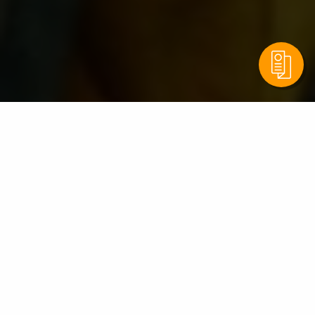
Al het nieuws over de community
Laatste ontdekkingen
08 aug 2026