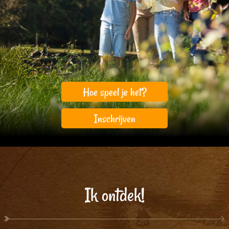
Hoe speel je het?
Inschrijven
Ik ontdek!