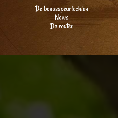
De bonusspeurtochten
News
De routes