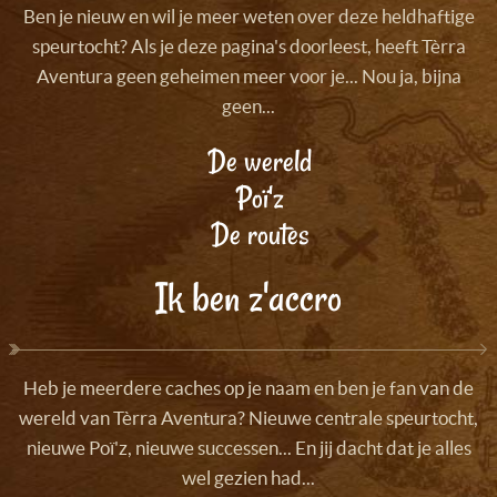
Ben je nieuw en wil je meer weten over deze heldhaftige
speurtocht? Als je deze pagina's doorleest, heeft Tèrra
Aventura geen geheimen meer voor je... Nou ja, bijna
geen...
De wereld
Poï'z
De routes
Ik ben z'accro
Heb je meerdere caches op je naam en ben je fan van de
wereld van Tèrra Aventura? Nieuwe centrale speurtocht,
nieuwe Poï'z, nieuwe successen... En jij dacht dat je alles
wel gezien had...