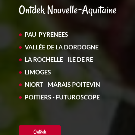
Ontdek Nouvelle-Aquitaine
PAU-PYRÉNÉES
VALLÉE DE LA DORDOGNE
LA ROCHELLE - ÎLE DE RÉ
LIMOGES
NIORT - MARAIS POITEVIN
POITIERS - FUTUROSCOPE
Ontdek