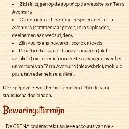
Zich inloggen op de app of op de website van Terra
Aventura
Op een interactieve manier spelen met Terra
Aventura (commentaar geven, foto's uploaden,
deelnemen aan wedstrijden),
Zijn voortgang bewaren (score en levels)
De gebruiker kan zich ook abonneren (niet
verplicht) om meer informatie te ontvangen over het
universum van Tèrra Aventura (nieuwsbrief, mobiele
push, tevredenheidsenquête).
Deze gegevens worden ook anoniem gebruikt voor
statistische doeleinden.
Bewaringstermijn
De CRTNA onderscheidt actieve accounts van niet-