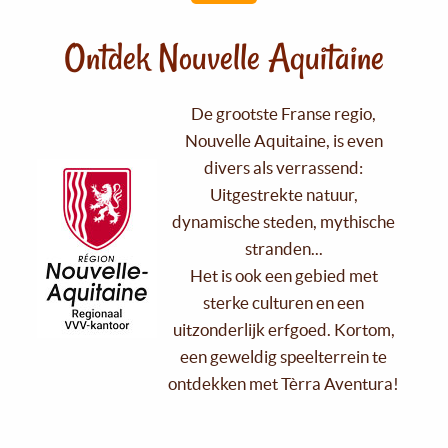
Ontdek Nouvelle Aquitaine
De grootste Franse regio,
Nouvelle Aquitaine, is even
divers als verrassend:
Uitgestrekte natuur,
dynamische steden, mythische
stranden...
Het is ook een gebied met
sterke culturen en een
uitzonderlijk erfgoed. Kortom,
een geweldig speelterrein te
ontdekken met Tèrra Aventura!