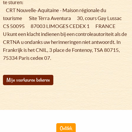
te sturen:
CRT Nouvelle-Aquitaine - Maison régionale du
tourisme Site Tèrra Aventura 30, cours Gay Lussac
CS 50095 87003 LIMOGES CEDEX 1 FRANCE
U kunt een klacht indienen bij een controleautoriteit als de
CRTNA u ondanks uw herinneringen niet antwoordt. In
Frankrijk is het CNIL, 3 place de Fontenoy, TSA 80715,
75334 Paris cedex 07.
Mijn voorkeuren beheren
Ontdek