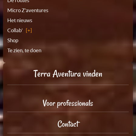
De routes
Micro Z'aventures
Het nieuws
Collab'
Shop
Te zien, te doen
Terra Aventura vinden
Voor professionals
Contact