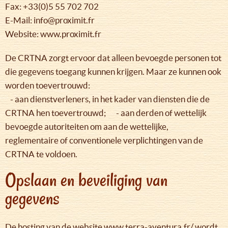
Fax: +33(0)5 55 702 702
E-Mail: info@proximit.fr
Website: www.proximit.fr
De CRTNA zorgt ervoor dat alleen bevoegde personen tot
die gegevens toegang kunnen krijgen. Maar ze kunnen ook
worden toevertrouwd:
- aan dienstverleners, in het kader van diensten die de
CRTNA hen toevertrouwd; - aan derden of wettelijk
bevoegde autoriteiten om aan de wettelijke,
reglementaire of conventionele verplichtingen van de
CRTNA te voldoen.
Opslaan en beveiliging van
gegevens
De hosting van de website www.terra-aventura.fr/ wordt