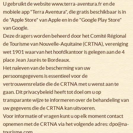
U gebruikt de website www.terra-aventura.fr en de
mobiele app "Terra Aventura", die gratis beschikbaar is in
de "Apple Store" van Apple en in de "Google Play Store"
van Google.
Deze dragers worden beheerd door het Comité Régional
de Tourisme van Nouvelle-Aquitaine (CRTNA), vereniging
wet 1901 waarvan het hoofdkantoor is gelegen aan de 4
place Jean Jaurès te Bordeaux.
Het naleven van de bescherming van uw
persoonsgegevens is essentieel voor de
vertrouwensrelatie die de CRTNA met u wenst aan te
gaan. Dit privacybeleid heeft tot doel om u op
transparante wijze te informeren over de behandeling van
uw gegevens die de CRTNA kan uitvoeren.
Voor informatie of vragen kunt u op elk moment contact
opnemen met de CRTNA via het volgende adres: dpo@na-
tourisme.com.