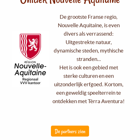
De grootste Franse regio,
Nouvelle Aquitaine, is even
divers als verrassend:
Uitgestrekte natuur,
dynamische steden, mythische
stranden...
Het is ook een gebied met
sterke culturen en een
uitzonderlijk erfgoed. Kortom,
een geweldig speelterrein te
ontdekken met Tèrra Aventura!
De partners zien