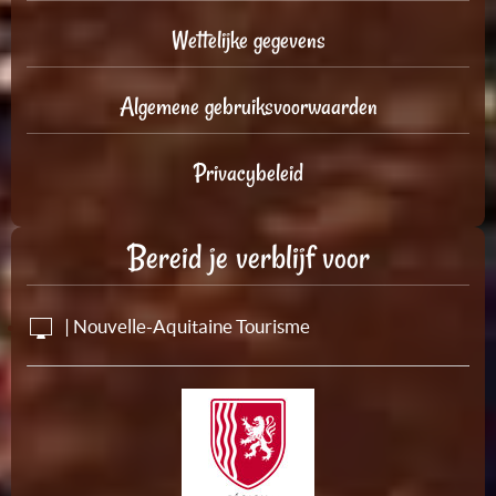
Wettelijke gegevens
Algemene gebruiksvoorwaarden
Privacybeleid
Bereid je verblijf voor
| Nouvelle-Aquitaine Tourisme