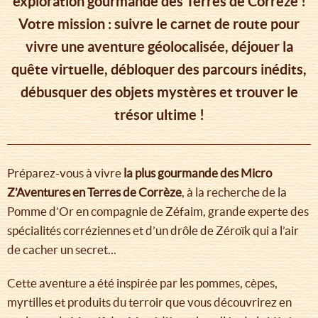
exploration gourmande des Terres de Corrèze !
Votre mission : suivre le carnet de route pour
vivre une aventure géolocalisée, déjouer la
quête virtuelle, débloquer des parcours inédits,
débusquer des objets mystères et trouver le
trésor ultime !
Préparez-vous à vivre
la plus gourmande des Micro
Z’Aventures en Terres de Corrèze
, à la recherche de la
Pomme d’Or en compagnie de Zéfaim, grande experte des
spécialités corréziennes et d’un drôle de Zéroïk qui a l’air
de cacher un secret...
Cette aventure a été inspirée par les pommes, cèpes,
myrtilles et produits du terroir que vous découvrirez en