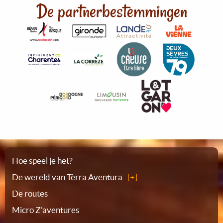
De partnerbestemmingen
Plattegrond
Hoe speel je het?
De wereld van Tèrra Aventura
De routes
Micro Z'aventures