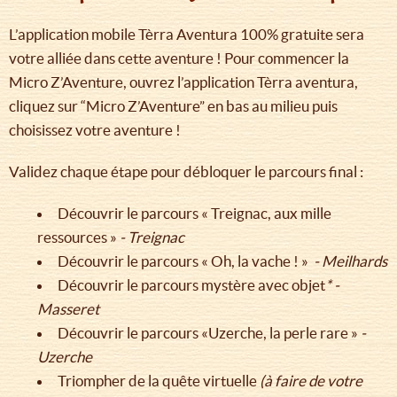
L’application mobile Tèrra Aventura 100% gratuite sera
votre alliée dans cette aventure ! Pour commencer la
Micro Z’Aventure, ouvrez l’application Tèrra aventura,
cliquez sur “Micro Z’Aventure” en bas au milieu puis
choisissez votre aventure !
Validez chaque étape pour débloquer le parcours final :
Découvrir le parcours « Treignac, aux mille
ressources »
- Treignac
Découvrir le parcours « Oh, la vache ! »
- Meilhards
Découvrir le parcours mystère avec objet
* -
Masseret
Découvrir le parcours «Uzerche, la perle rare »
-
Uzerche
Triompher de la quête virtuelle
(à faire de votre