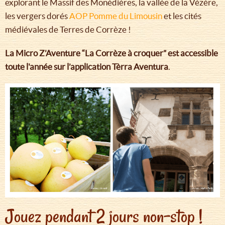
explorant le Massif des Monédières, la vallée de la Vézère,
les vergers dorés
AOP Pomme du Limousin
et les cités
médiévales de Terres de Corrèze !
La Micro Z’Aventure “La Corrèze à croquer” est accessible
toute l'année sur l’application Tèrra Aventura
.
Jouez pendant 2 jours non-stop !