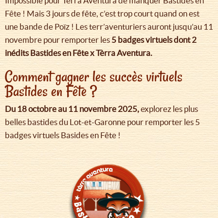
Impossible pour Tèrra Aventura de manquer Bastides en
Fête ! Mais 3 jours de fête, c’est trop court quand on est
une bande de Poïz ! Les terr’aventuriers auront jusqu’au 11
novembre pour remporter les
5 badges virtuels dont 2
inédits Bastides en Fête x Tèrra Aventura.
Comment gagner les succès virtuels
Bastides en Fête ?
Du 18 octobre au 11 novembre 2025,
explorez les plus
belles bastides du Lot-et-Garonne pour remporter les 5
badges virtuels Basides en Fête !