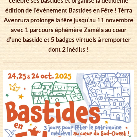
célèbre ses bastides et organise la deuxième
édition de l’événement Bastides en Fête ! Tèrra
Aventura prolonge la fête jusqu’au 11 novembre
avec 1 parcours éphémère Zaméla au cœur
d’une bastide et 5 badges virtuels à remporter
dont 2 inédits !