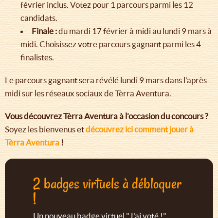
février inclus. Votez pour 1 parcours parmi les 12
candidats.
Finale :
du mardi 17 février à midi au lundi 9 mars à
midi. Choisissez votre parcours gagnant parmi les 4
finalistes.
Le parcours gagnant sera révélé lundi 9 mars dans l’après-
midi sur les réseaux sociaux de Tèrra Aventura.
Vous découvrez Tèrra Aventura à l’occasion du concours ?
Soyez les bienvenus et
découvrez ici comment jouer à
Tèrra Aventura
!
2 badges virtuels à débloquer
!
Un nouveau badge virtuel "J'ai voté !"