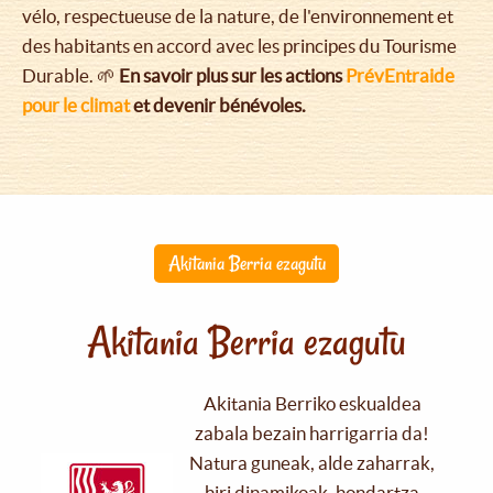
vélo, respectueuse de la nature, de l'environnement et
des habitants en accord avec les principes du Tourisme
Durable. 🌱
En savoir plus sur les actions
PrévEntraide
pour le climat
et devenir bénévoles.
Akitania Berria ezagutu
Akitania Berria ezagutu
Akitania Berriko eskualdea
zabala bezain harrigarria da!
Natura guneak, alde zaharrak,
hiri dinamikoak, hondartza