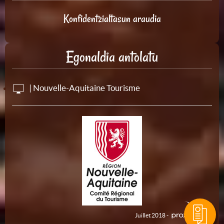
Konfidentzialtasun araudia
Egonaldia antolatu
| Nouvelle-Aquitaine Tourisme
Juillet 2018 -