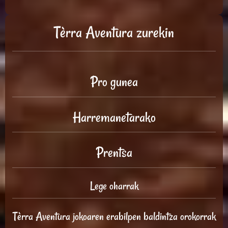
Tèrra Aventura zurekin
Pro gunea
Harremanetarako
Prentsa
Lege oharrak
Tèrra Aventura jokoaren erabilpen baldintza orokorrak