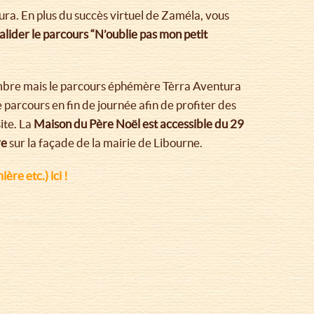
ra. En plus du succès virtuel de Zaméla, vous
alider le parcours “N’oublie pas mon petit
bre mais le parcours éphémère Tèrra Aventura
arcours en fin de journée afin de profiter des
ite. La
Maison du Père Noël est accessible du 29
re
sur la façade de la mairie de Libourne.
re etc.) ici !