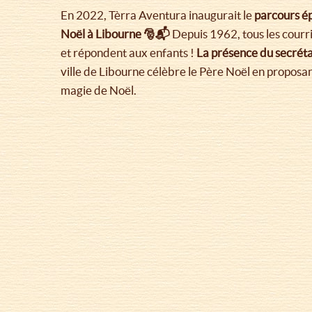
En 2022, Tèrra Aventura inaugurait le
parcours ép
Noël à Libourne 🎅📬
Depuis 1962, tous les courri
et répondent aux enfants !
La présence du secrétar
ville de Libourne célèbre le Père Noël en proposa
magie de Noël.