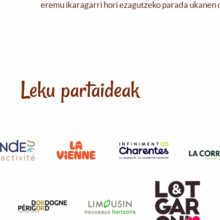
eremu ikaragarri hori ezagutzeko parada ukanen 
Leku partaideak