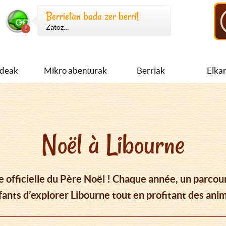
Berrietan bada zer berri!
Zatoz…
ideak
Mikro abenturak
Berriak
Elka
Noël à Libourne
lle officielle du Père Noël ! Chaque année, un parc
ants d’explorer Libourne tout en profitant des anim