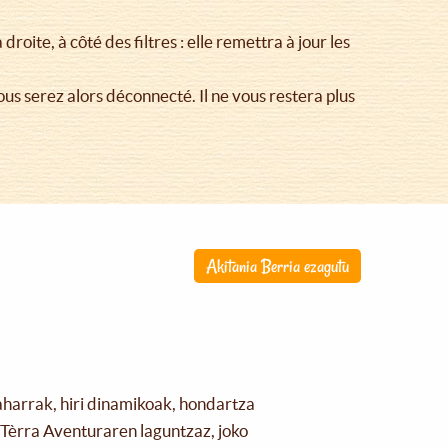
droite, à côté des filtres : elle remettra à jour les
Vous serez alors déconnecté. Il ne vous restera plus
Akitania Berria ezagutu
aharrak, hiri dinamikoak, hondartza
Tèrra Aventuraren laguntzaz, joko