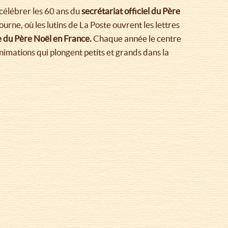
célébrer les 60 ans du
secrétariat officiel du Père
rne, où les lutins de La Poste ouvrent les lettres
le du Père Noël en France.
Chaque année le centre
imations qui plongent petits et grands dans la