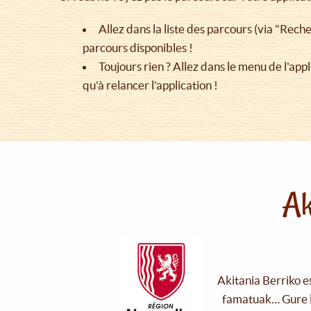
Allez dans la liste des parcours (via "Recher
parcours disponibles !
Toujours rien ? Allez dans le menu de l'appl
qu'à relancer l'application !
Ak
Akitania Berriko e
famatuak… Gure l