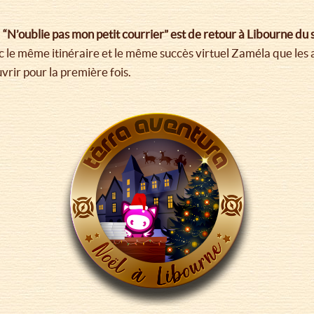
“N’oublie pas mon petit courrier” est de retour à Libourne 
ec le même itinéraire et le même succès virtuel Zaméla que l
uvrir pour la première fois.