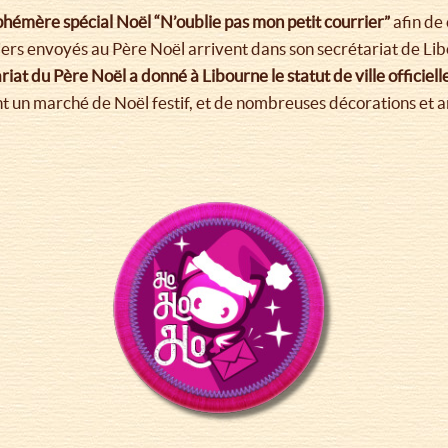
hémère spécial Noël “N’oublie pas mon petit courrier”
afin de
ers envoyés au Père Noël arrivent dans son secrétariat de Libou
iat du Père Noël a donné à Libourne le statut de ville officiel
nt un marché de Noël festif, et de nombreuses décorations et an