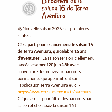
Lancement de la
saison 16 de Tèrra
Aventura
🚀 Nouvelle saison 2026 : les premières
z'infos !
C'est parti pour le lancement de saison 16
de Tèrra Aventura, qui célèbre 15 ans
d'aventures !
La saison sera officiellement
lancée
le samedi 20 juin à 8h
avec
l'ouverture des nouveaux parcours
permanents, qui apparaitront sur
l'application Tèrra Aventura et ici >
https://www.terra-aventura.fr/parcours
Cliquez sur + pour filtrer les parcours par
saison et choisissez la saison 16 !