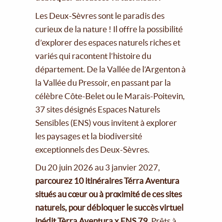
Les Deux-Sèvres sont le paradis des
curieux de la nature ! Il offre la possibilité
d’explorer des espaces naturels riches et
variés qui racontent l’histoire du
département. De la Vallée de l’Argenton à
la Vallée du Pressoir, en passant par la
célèbre Côte-Belet ou le Marais-Poitevin,
37 sites désignés Espaces Naturels
Sensibles (ENS) vous invitent à explorer
les paysages et la biodiversité
exceptionnels des Deux-Sèvres.
Du 20 juin 2026 au 3 janvier 2027,
parcourez 10 itinéraires Térra Aventura
situés au cœur ou à proximité de ces sites
naturels, pour débloquer le succès virtuel
inédit Tèrra Aventura x ENS 79.
Prêts à