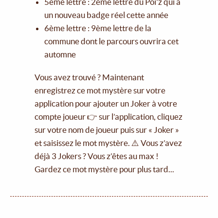
5ème lettre : 2ème lettre du Poï'z qui a
un nouveau badge réel cette année
6ème lettre : 9ème lettre de la
commune dont le parcours ouvrira cet
automne
Vous avez trouvé ? Maintenant
enregistrez ce mot mystère sur votre
application pour ajouter un Joker à votre
compte joueur 👉 sur l’application, cliquez
sur votre nom de joueur puis sur « Joker »
et saisissez le mot mystère. ⚠️ Vous z’avez
déjà 3 Jokers ? Vous z’êtes au max !
Gardez ce mot mystère pour plus tard...