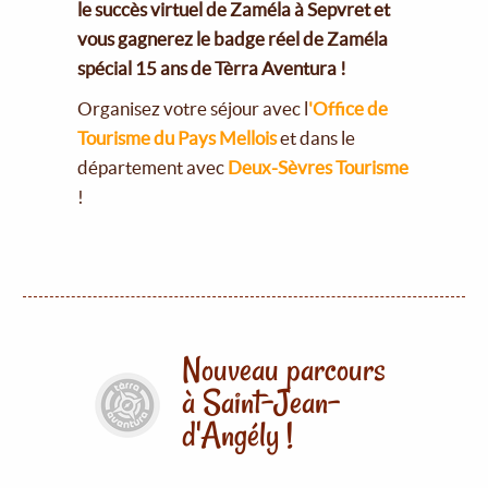
le succès virtuel de Zaméla à Sepvret et
vous gagnerez le badge réel de Zaméla
spécial 15 ans de Tèrra Aventura !
Organisez votre séjour avec l
'Office de
Tourisme du Pays Mellois
et dans le
département avec
Deux-Sèvres Tourisme
!
Nouveau parcours
à Saint-Jean-
d'Angély !