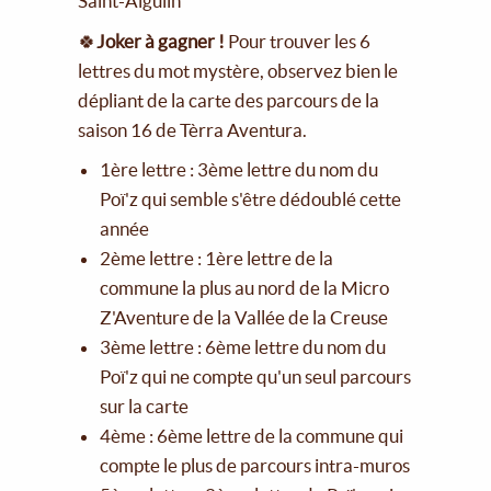
Saint-Aigulin
🍀
Joker à gagner !
Pour trouver les 6
lettres du mot mystère, observez bien le
dépliant de la carte des parcours de la
saison 16 de Tèrra Aventura.
1ère lettre : 3ème lettre du nom du
Poï'z qui semble s'être dédoublé cette
année
2ème lettre : 1ère lettre de la
commune la plus au nord de la Micro
Z'Aventure de la Vallée de la Creuse
3ème lettre : 6ème lettre du nom du
Poï'z qui ne compte qu'un seul parcours
sur la carte
4ème : 6ème lettre de la commune qui
compte le plus de parcours intra-muros