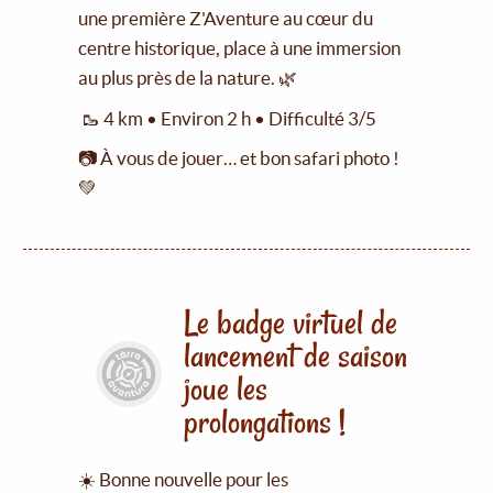
une première Z'Aventure au cœur du
centre historique, place à une immersion
au plus près de la nature. 🌿
🥾 4 km • Environ 2 h • Difficulté 3/5
📷 À vous de jouer… et bon safari photo !
💚
Le badge virtuel de
lancement de saison
joue les
prolongations !
☀️ Bonne nouvelle pour les