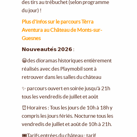
des tirs au trébuchet (selon programme
du jour) !
Plus d'infos sur le parcours Tèrra
Aventura au Château de Monts-sur-
Guesnes
𝗡𝗼𝘂𝘃𝗲𝗮𝘂𝘁𝗲́𝘀 𝟮𝟬𝟮𝟲 :
😀des dioramas historiques entièrement
réalisés avec des Playmobil sont à
retrouver dans les salles du château
✨ parcours ouvert en soirée jusqu'à 21h
tous les vendredis de juillet et août
⏰Horaires : Tous les jours de 10h à 18h y
compris les jours fériés. Nocturne tous les
vendredis de juillet et août de 10h à 21h.
🎟Tarifs entrées du château : tarif