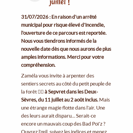
juillet !
31/07/2026 : En raison d'un arrêté
municipal pour risque élevé d'incendie,
l'ouverture de ce parcours est reportée.
Nous vous tiendrons informés de la
nouvelle date dès que nous aurons de plus
amples informations. Merci pour votre
compréhension.
Zaméla vous invite à arpenter des
sentiers secrets au côté du petit peuple de
la forêt 🧚‍♀️
à Sepvret dans les Deux-
Sèvres, du 11 juillet au 2 août inclus.
Mais
une étrange magie flotte dans l’air. Une
des leurs aurait disparu… Serait-ce
encore un mauvais coup des Bad Poï’z ?
Ouvrez l’œil, suivez les indices et menez