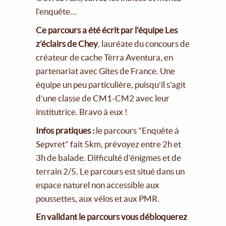
l’enquête…
Ce parcours a été écrit par l’équipe Les
z’éclairs de Chey
, lauréate du concours de
créateur de cache Tèrra Aventura, en
partenariat avec Gîtes de France. Une
équipe un peu particulière, puisqu’il s’agit
d’une classe de CM1-CM2 avec leur
institutrice. Bravo à eux !
Infos pratiques :
le parcours "Enquête à
Sepvret" fait 5km, prévoyez entre 2h et
3h de balade. Difficulté d'énigmes et de
terrain 2/5. Le parcours est situé dans un
espace naturel non accessible aux
poussettes, aux vélos et aux PMR.
En validant le parcours vous débloquerez