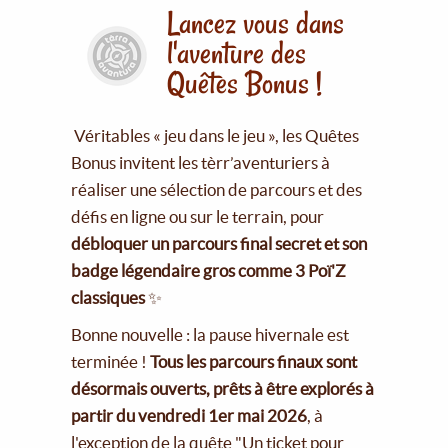
Lancez vous dans
l'aventure des
Quêtes Bonus !
Véritables « jeu dans le jeu », les Quêtes
Bonus invitent les tèrr’aventuriers à
réaliser une sélection de parcours et des
défis en ligne ou sur le terrain, pour
débloquer un parcours final secret et son
badge légendaire gros comme 3 Poï'Z
classiques
✨
Bonne nouvelle : la pause hivernale est
terminée !
Tous les parcours finaux sont
désormais ouverts, prêts à être explorés à
partir du vendredi 1er mai 2026
, à
l'exception de la quête "Un ticket pour