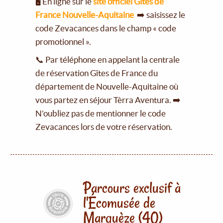
🖥️ En ligne sur le
site officiel Gîtes de
France Nouvelle-Aquitaine
➡️ saisissez le
code Zevacances dans le champ « code
promotionnel ».
📞 Par téléphone en appelant la centrale
de réservation Gîtes de France du
département de Nouvelle-Aquitaine où
vous partez en séjour Tèrra Aventura. ➡️
N’oubliez pas de mentionner le code
Zevacances lors de votre réservation.
Parcours exclusif à
l'Écomusée de
Marquèze (40)