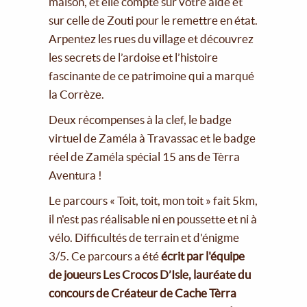
maison, et elle compte sur votre aide et
sur celle de Zouti pour le remettre en état.
Arpentez les rues du village et découvrez
les secrets de l’ardoise et l’histoire
fascinante de ce patrimoine qui a marqué
la Corrèze.
Deux récompenses à la clef, le badge
virtuel de Zaméla à Travassac et le badge
réel de Zaméla spécial 15 ans de Tèrra
Aventura !
Le parcours « Toit, toit, mon toit » fait 5km,
il n'est pas réalisable ni en poussette et ni à
vélo. Difficultés de terrain et d'énigme
3/5. Ce parcours a été
écrit par l'équipe
de joueurs Les Crocos D’Isle, lauréate du
concours de Créateur de Cache Tèrra