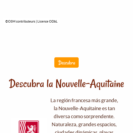
©OSM contributeurs | Licence ODbL
Descubra
Descubra la Nouvelle-Aquitaine
La región francesa más grande,
la Nouvelle-Aquitaine es tan
diversa como sorprendente.
Naturaleza, grandes espacios,
ciudades dinámicas, playas