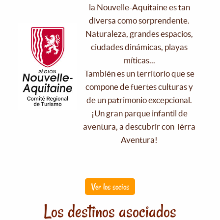
la Nouvelle-Aquitaine es tan
diversa como sorprendente.
Naturaleza, grandes espacios,
ciudades dinámicas, playas
míticas...
También es un territorio que se
compone de fuertes culturas y
de un patrimonio excepcional.
¡Un gran parque infantil de
aventura, a descubrir con Tèrra
Aventura!
Ver los socios
Los destinos asociados