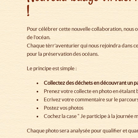
!
Pour célébrer cette nouvelle collaboration, nous 
de l’océan.
Chaque tèrr’aventurier qui nous rejoindra dans c
pour la préservation des océans.
Le principe est simple :
Collectez des déchets en découvrant un par
Prenez votre collecte en photo en étalant 
Ecrivez votre commentaire sur le parcour
Postez vos photos
Cochez la case “ Je participe à la journée 
Chaque photo sera analysée pour qualifier et quan