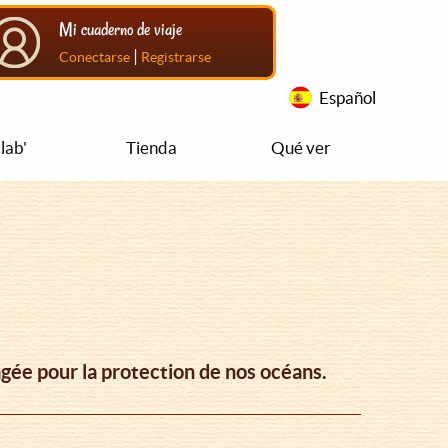
Mi cuaderno de viaje
|
Conectarse
Registrarse
Español
lab'
Tienda
Qué ver
agée pour la protection de nos océans.