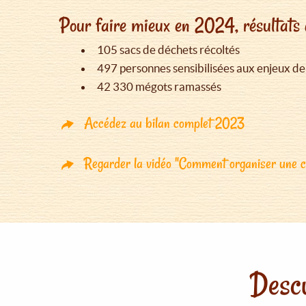
Pour faire mieux en 2024, résultats 
105 sacs de déchets récoltés
497 personnes sensibilisées aux enjeux de
42 330 mégots ramassés
Accédez au bilan complet 2023
Regarder la vidéo "Comment organiser une co
Descu