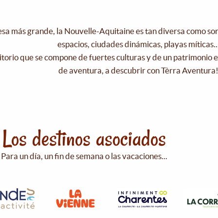
esa más grande, la Nouvelle-Aquitaine es tan diversa como s
espacios, ciudades dinámicas, playas míticas..
itorio que se compone de fuertes culturas y de un patrimonio e
de aventura, a descubrir con Tèrra Aventura
Los destinos asociados
Para un día, un fin de semana o las vacaciones...