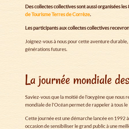
Des collectes collectives sont aussi organisées les 
de Tourisme Terres de Corrèze
.
Les participants aux collectes collectives recevron
Joignez-vous à nous pour cette aventure durable, 
générations futures.
La journée mondiale des
Saviez-vous que la moitié de l'oxygène que nous re
mondiale de l'Océan permet de rappeler à tous le 
Cette journée est une démarche lancée en 1992 à l'
occasion de sensibiliser le grand public à une meil