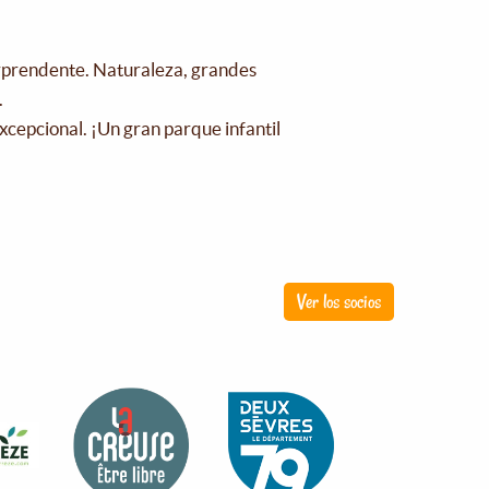
orprendente. Naturaleza, grandes
.
xcepcional. ¡Un gran parque infantil
!
Ver los socios