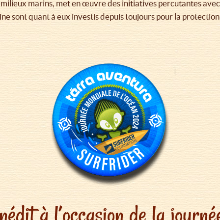
 milieux marins, met en œuvre des initiatives percutantes avec 
e sont quant à eux investis depuis toujours pour la protectio
nédit à l’occasion de la jour