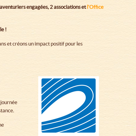
’aventuriers engagées, 2 associations et
l'Office
le !
 et créons un impact positif pour les
 journée
stance.
ne