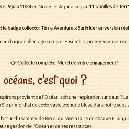
8 et 9 juin 2024
en Nouvelle-Aquitaine par
11 familles de Tèrr
t le badge collector Tèrra Aventura x Surfrider en version réel
car chaque collectage compte. Ensemble, protégeons nos océans
👉 Collecte complète. Merci de votre engagement !
 océans, c'est quoi ?
spirons provient de l'Océan, soit une respiration sur deux ? La
rôle primordial de cette vaste étendue bleue dans notre subsi
issue du sommet de Rio et qui vise à faire de chaque 8 juin, u
leure gestion de l'Océan et de ses ressources.