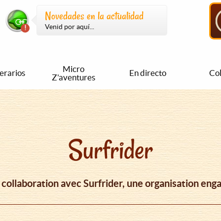
Novedades en la actualidad
Venid por aquí...
Micro
nerarios
En directo
Col
Z'aventures
Surfrider
 collaboration avec Surfrider, une organisation eng