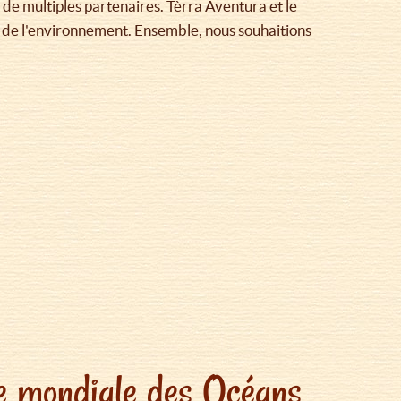
de multiples partenaires. Tèrra Aventura et le
n de l'environnement. Ensemble, nous souhaitions
née mondiale des Océans