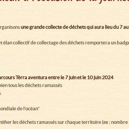
organisons
une grande collecte de déchets qui aura lieu du 7 au
et élan collectif de collectage des déchets remportera un bad
cours Tèrra aventura entre le 7 juin et le 10 juin 2024
bien tous les déchets ramassés
s
mondiale de l’océan”
tifier les déchets ramassés sur chaque territoire (ex : nombre