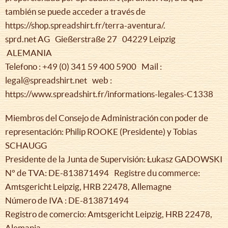
también se puede acceder a través de
https://shop.spreadshirt.fr/terra-aventura/.
sprd.net AG Gießerstraße 27 04229 Leipzig
ALEMANIA
Telefono : +49 (0) 341 59 400 5900 Mail :
legal@spreadshirt.net web :
https://www.spreadshirt.fr/informations-legales-C1338
Miembros del Consejo de Administración con poder de
representación: Philip ROOKE (Presidente) y Tobias
SCHAUGG
Presidente de la Junta de Supervisión: Łukasz GADOWSKI
N° de TVA: DE-813871494 Registre du commerce:
Amtsgericht Leipzig, HRB 22478, Allemagne
Número de IVA : DE-813871494
Registro de comercio: Amtsgericht Leipzig, HRB 22478,
Alemania