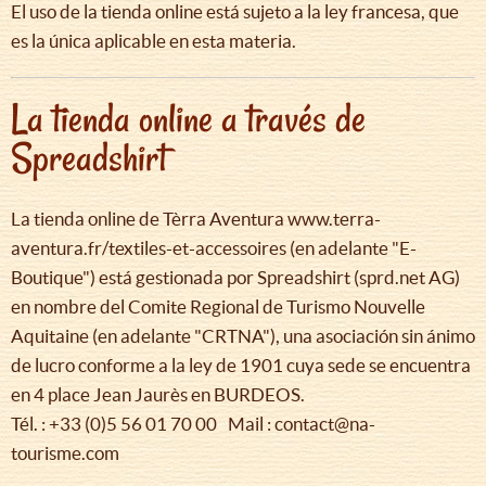
El uso de la tienda online está sujeto a la ley francesa, que
es la única aplicable en esta materia.
La tienda online a través de
Spreadshirt
La tienda online de Tèrra Aventura www.terra-
aventura.fr/textiles-et-accessoires (en adelante "E-
Boutique") está gestionada por Spreadshirt (sprd.net AG)
en nombre del Comite Regional de Turismo Nouvelle
Aquitaine (en adelante "CRTNA"), una asociación sin ánimo
de lucro conforme a la ley de 1901 cuya sede se encuentra
en 4 place Jean Jaurès en BURDEOS.
Tél. : +33 (0)5 56 01 70 00 Mail : contact@na-
tourisme.com