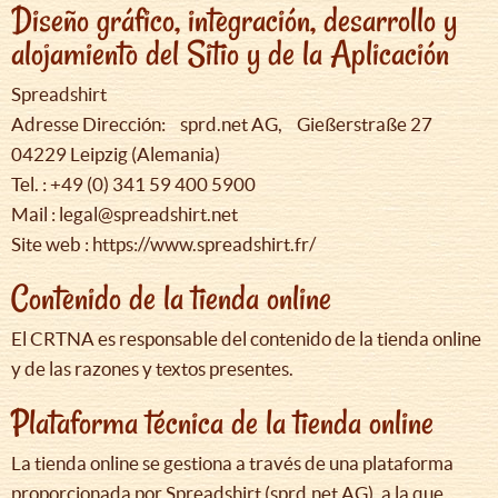
Diseño gráfico, integración, desarrollo y
alojamiento del Sitio y de la Aplicación
Spreadshirt
Adresse Dirección: sprd.net AG, Gießerstraße 27
04229 Leipzig (Alemania)
Tel. : +49 (0) 341 59 400 5900
Mail : legal@spreadshirt.net
Site web : https://www.spreadshirt.fr/
Contenido de la tienda online
El CRTNA es responsable del contenido de la tienda online
y de las razones y textos presentes.
Plataforma técnica de la tienda online
La tienda online se gestiona a través de una plataforma
proporcionada por Spreadshirt (sprd.net AG), a la que