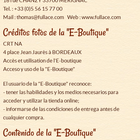
16 rue CHANZY 33700 MERIGNAC
Tel. : +33 (0)5 56 15 77 00
Mail : thomas@fullace.com Web : www.fullace.com
Créditos fotos de la "E-Boutique"
CRT NA
4 place Jean Jaurès à BORDEAUX
Accès et utilisation de l’E-boutique
Acceso y uso de la "E-Boutique"
El usuario de la "E-Boutique" reconoce:
- tener las habilidades y los medios necesarios para
acceder y utilizar la tienda online;
- informarse de las condiciones de entrega antes de
cualquier compra.
Contenido de la "E-Boutique"