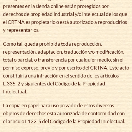
presentes en la tienda online están protegidos por
derechos de propiedad industrial y/o intelectual de los que
el CRTNA es propietario o está autorizado a reproducirlos
y representarlos.
Como tal, queda prohibida toda reproducción,
representación, adaptación, traducción y/o modificación,
total o parcial, o transferencia por cualquier medio, sin el
permiso expreso, previo y por escrito del CRTNA. Este acto
constituiría una infracción en el sentido de los artículos
L.335-2 y siguientes del Código de la Propiedad
Intelectual.
La copia en papel para uso privado de estos diversos
objetos de derechos está autorizada de conformidad con
el artículo L122-5 del Código de la Propiedad Intelectual.