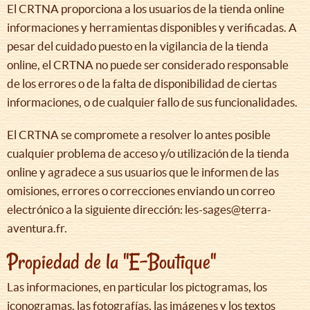
El CRTNA proporciona a los usuarios de la tienda online
informaciones y herramientas disponibles y verificadas. A
pesar del cuidado puesto en la vigilancia de la tienda
online, el CRTNA no puede ser considerado responsable
de los errores o de la falta de disponibilidad de ciertas
informaciones, o de cualquier fallo de sus funcionalidades.
El CRTNA se compromete a resolver lo antes posible
cualquier problema de acceso y/o utilización de la tienda
online y agradece a sus usuarios que le informen de las
omisiones, errores o correcciones enviando un correo
electrónico a la siguiente dirección: les-sages@terra-
aventura.fr.
Propiedad de la "E-Boutique"
Las informaciones, en particular los pictogramas, los
iconogramas, las fotografías, las imágenes y los textos