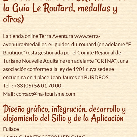
la Guía Le Routard, medallas y
otros)
La tienda online Tèrra Aventura www.terra-
aventura/medailles-et-guides-du-routard (en adelante "E-
Boutique") está gestionada por el Comite Regional de
Turismo Nouvelle Aquitaine (en adelante "CRTNA"), una
asociación conforme a la ley de 1901 cuya sede se
encuentra en 4 place Jean Jaurès en BURDEOS.
Tél. : +33 (05) 56 01 70 00
Mail : contact@na-tourisme.com
Diseño gráfico, integración, desarrollo y
alojamiento del Sitio y de la Aplicación
Fullace