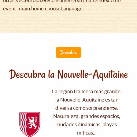
https://ec.europa.eu/consumers/odr/main/index.cfm?
event=main.home.chooseLanguage
Descubra
Descubra la Nouvelle-Aquitaine
La región francesa más grande,
la Nouvelle-Aquitaine es tan
diversa como sorprendente.
Naturaleza, grandes espacios,
ciudades dinámicas, playas
míticas...