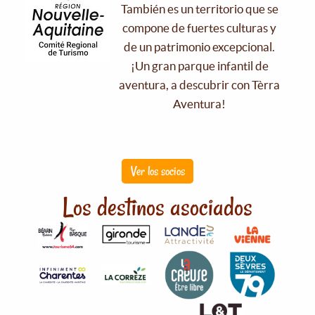
También es un territorio que se
compone de fuertes culturas y
de un patrimonio excepcional.
¡Un gran parque infantil de
aventura, a descubrir con Tèrra
Aventura!
Ver los socios
Los destinos asociados