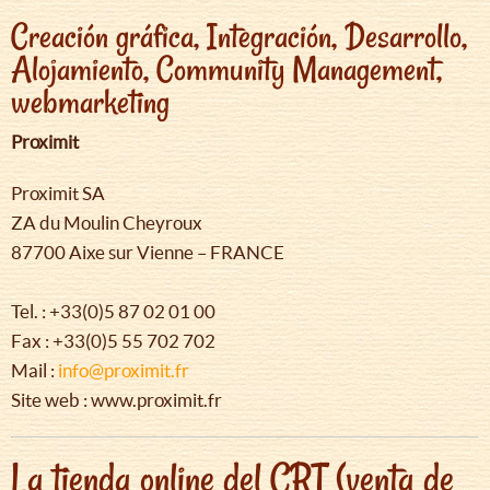
Creación gráfica, Integración, Desarrollo,
Alojamiento, Community Management,
webmarketing
Proximit
Proximit SA
ZA du Moulin Cheyroux
87700 Aixe sur Vienne – FRANCE
Tel. : +33(0)5 87 02 01 00
Fax : +33(0)5 55 702 702
Mail :
info@proximit.fr
Site web : www.proximit.fr
La tienda online del CRT (venta de