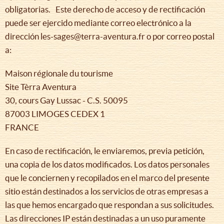
obligatorias. Este derecho de acceso y de rectificación
puede ser ejercido mediante correo electrónico a la
dirección les-sages@terra-aventura.fr o por correo postal
a:
Maison régionale du tourisme
Site Tèrra Aventura
30, cours Gay Lussac - C.S. 50095
87003 LIMOGES CEDEX 1
FRANCE
En caso de rectificación, le enviaremos, previa petición,
una copia de los datos modificados. Los datos personales
que le conciernen y recopilados en el marco del presente
sitio están destinados a los servicios de otras empresas a
las que hemos encargado que respondan a sus solicitudes.
Las direcciones IP están destinadas a un uso puramente