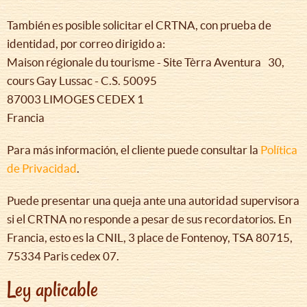
También es posible solicitar el CRTNA, con prueba de
identidad, por correo dirigido a:
Maison régionale du tourisme - Site Tèrra Aventura 30,
cours Gay Lussac - C.S. 50095
87003 LIMOGES CEDEX 1
Francia
Para más información, el cliente puede consultar la
Política
de Privacidad
.
Puede presentar una queja ante una autoridad supervisora
si el CRTNA no responde a pesar de sus recordatorios. En
Francia, esto es la CNIL, 3 place de Fontenoy, TSA 80715,
75334 Paris cedex 07.
Ley aplicable