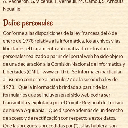
A. Vacheron, G. Vicente, T. Verneuil, M. Camou, S. Arnouts,
Nouaille
Datos personales
Conforme a las disposiciones de la ley francesa del 6 de
enero de 1978 relativa a la informática, los archivos y las
libertades, el tratamiento automatizado de los datos
personales realizado a partir del portal web ha sido objeto
de una declaración a la Comisión Nacional de Informática y
Libertades (CNIL - www.cnil.fr). Se informa en particular
al usuario conforme al artículo 27 de la susodicha ley de
1978: Que la información brindada a partir de los
formularios que se incluyen en el sitio web podrá ser
transmitida y explotada por el Comité Regional de Turismo
de Nueva Aquitania. Que dispone además de un derecho
de acceso y de rectificación con respecto a estos datos.
Que las preguntas precedidas por (*), si las hubiera, son