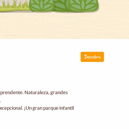
Descubra
orprendente. Naturaleza, grandes
.
xcepcional. ¡Un gran parque infantil
!