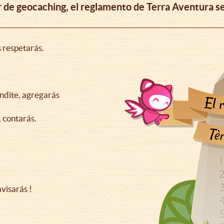
r de geocaching, el reglamento de Terra Aventura s
s respetarás.
ndite, agregarás
, contarás.
avisarás !