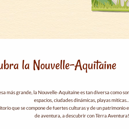
bra la Nouvelle-Aquitaine
esa más grande, la Nouvelle-Aquitaine es tan diversa como s
espacios, ciudades dinámicas, playas míticas..
itorio que se compone de fuertes culturas y de un patrimonio e
de aventura, a descubrir con Tèrra Aventura