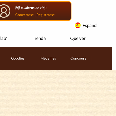
Mi cuaderno de viaje
|
Conectarse
Registrarse
Español
lab'
Tienda
Qué ver
Goodies
Médailles
Concours