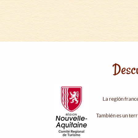
Descu
La región franc
También es un terr