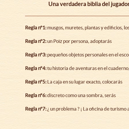
la
Una verdadera biblia del jugado
navegación
Regla n°1:
musgos, muretes, plantas y edificios, lo
Regla n°2:
un Poïz por persona, adoptarás
Regla n°3:
pequeños objetos personales en el esco
Regla n°4:
tu historia de aventuras en el cuaderno
Regla n°5:
La caja en su lugar exacto, colocarás
Regla n°6:
discreto como una sombra, serás
Regla n°7:
¿ un problema ? ¡ La oficina de turismo 