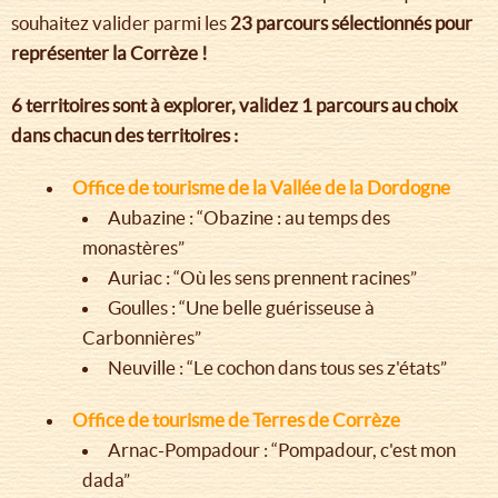
souhaitez valider parmi les
23 parcours sélectionnés pour
représenter la Corrèze !
6 territoires sont à explorer, validez 1 parcours au choix
dans chacun des territoires :
Office de tourisme de la Vallée de la Dordogne
Aubazine : “Obazine : au temps des
monastères”
Auriac : “Où les sens prennent racines”
Goulles : “Une belle guérisseuse à
Carbonnières”
Neuville : “Le cochon dans tous ses z'états”
Office de tourisme de Terres de Corrèze
Arnac-Pompadour : “Pompadour, c'est mon
dada”