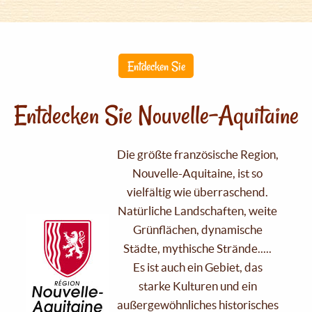
Entdecken Sie
Entdecken Sie Nouvelle-Aquitaine
Die größte französische Region,
Nouvelle-Aquitaine, ist so
vielfältig wie überraschend.
Natürliche Landschaften, weite
Grünflächen, dynamische
Städte, mythische Strände.....
Es ist auch ein Gebiet, das
starke Kulturen und ein
außergewöhnliches historisches