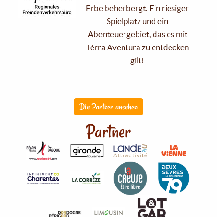
Erbe beherbergt. Ein riesiger
Spielplatz und ein
Abenteuergebiet, das es mit
Tèrra Aventura zu entdecken
gilt!
Die Partner ansehen
Partner