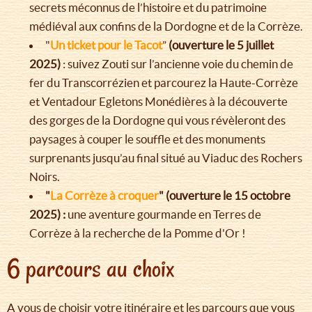
secrets méconnus de l’histoire et du patrimoine
médiéval aux confins de la Dordogne et de la Corrèze.
"
Un ticket pour le Tacot
”
(ouverture le 5 juillet
2025)
: suivez Zouti sur l’ancienne voie du chemin de
fer du Transcorrézien et parcourez la Haute-Corrèze
et Ventadour Egletons Monédières à la découverte
des gorges de la Dordogne qui vous révèleront des
paysages à couper le souffle et des monuments
surprenants jusqu’au final situé au Viaduc des Rochers
Noirs.
"
La Corrèze à croquer
" (ouverture le 15 octobre
2025) :
une aventure gourmande en Terres de
Corrèze à la recherche de la Pomme d'Or !
6 parcours au choix
A vous de choisir votre itinéraire et les parcours que vous