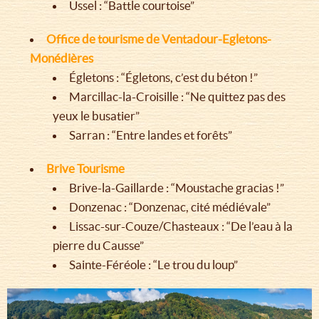
Ussel : “Battle courtoise”
Office de tourisme de Ventadour-Egletons-
Monédières
Égletons : “Égletons, c’est du béton !”
Marcillac-la-Croisille : “Ne quittez pas des
yeux le busatier”
Sarran : “Entre landes et forêts”
Brive Tourisme
Brive-la-Gaillarde : “Moustache gracias !”
Donzenac : “Donzenac, cité médiévale”
Lissac-sur-Couze/Chasteaux : “De l’eau à la
pierre du Causse”
Sainte-Féréole : “Le trou du loup”