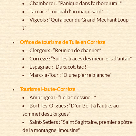
Chamberet : “Panique dans l'arboretum !”
Tarnac : “Journal d'un maquisard”
Vigeois : “Qui a peur du Grand Méchant Loup
?”
Office de tourisme de Tulle en Corrèze
Clergoux : “Réunion de chantier”
Corrèze : “Sur les traces des meuniers d’antan”
Espagnac : “Du tacot, tac !”
Marc-la-Tour : “D’une pierre blanche”
Tourisme Haute-Corrèze
Ambrugeat : “Le lac dessine…”
Bort-les-Orgues : “D'un Bort à l'autre, au
sommet des z'orgues”
Saint-Setiers : “Saint Sagittaire, premier apôtre
de la montagne limousine”