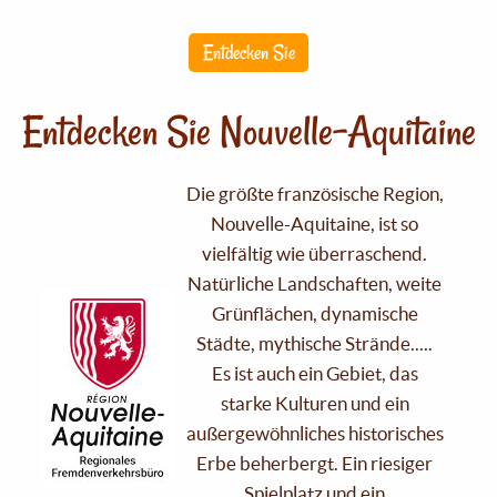
Entdecken Sie
Entdecken Sie Nouvelle-Aquitaine
Die größte französische Region,
Nouvelle-Aquitaine, ist so
vielfältig wie überraschend.
Natürliche Landschaften, weite
Grünflächen, dynamische
Städte, mythische Strände.....
Es ist auch ein Gebiet, das
starke Kulturen und ein
außergewöhnliches historisches
Erbe beherbergt. Ein riesiger
Spielplatz und ein