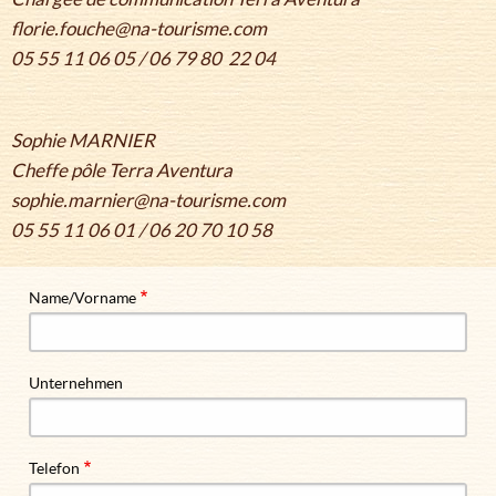
florie.fouche@na-tourisme.com
05 55 11 06 05 / 06 79 80 22 04
Sophie MARNIER
Cheffe pôle Terra Aventura
sophie.marnier@na-tourisme.com
05 55 11 06 01 / 06 20 70 10 58
Name/Vorname
Unternehmen
Telefon