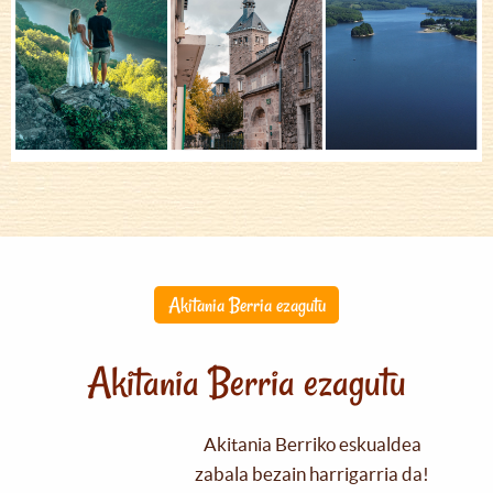
Akitania Berria ezagutu
Akitania Berria ezagutu
Akitania Berriko eskualdea
zabala bezain harrigarria da!