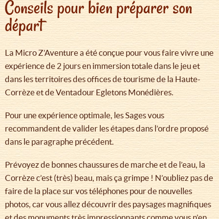
Conseils pour bien préparer son
départ
La Micro Z’Aventure a été conçue pour vous faire vivre une
expérience de 2 jours en immersion totale dans le jeu et
dans les territoires des offices de tourisme de la Haute-
Corrèze et de Ventadour Egletons Monédières.
Pour une expérience optimale, les Sages vous
recommandent de valider les étapes dans l’ordre proposé
dans le paragraphe précédent.
Prévoyez de bonnes chaussures de marche et de l’eau, la
Corrèze c’est (très) beau, mais ça grimpe ! N’oubliez pas de
faire de la place sur vos téléphones pour de nouvelles
photos, car vous allez découvrir des paysages magnifiques
et des monuments très impressionnants comme vous n’en