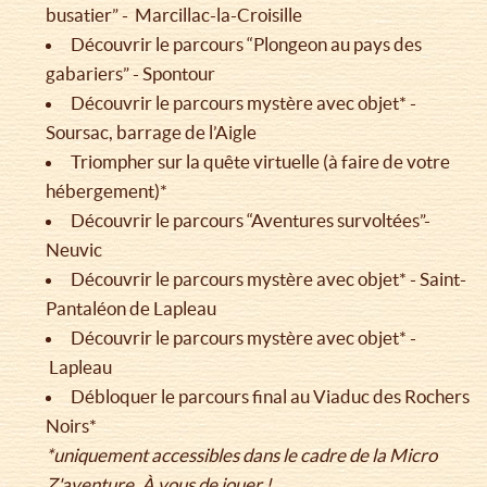
busatier” - Marcillac-la-Croisille
Découvrir le parcours “Plongeon au pays des
gabariers” - Spontour
Découvrir le parcours mystère avec objet* -
Soursac, barrage de l’Aigle
Triompher sur la quête virtuelle (à faire de votre
hébergement)*
Découvrir le parcours “Aventures survoltées”-
Neuvic
Découvrir le parcours mystère avec objet* - Saint-
Pantaléon de Lapleau
Découvrir le parcours mystère avec objet* -
Lapleau
Débloquer le parcours final au Viaduc des Rochers
Noirs*
*uniquement accessibles dans le cadre de la Micro
Z'aventure. À vous de jouer !