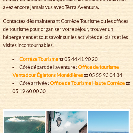
avez encore jamais vus avec Tèrra Aventura.
Contactez dès maintenant Corrèze Tourisme ou les offices
de tourisme pour organiser votre séjour, trouver un
hébergement et tout savoir sur les activités de loisirs et les
visites incontournables.
Corrèze Tourisme
☎️ 05 44 41 90 20
Côté départ de l’aventure :
Office de tourisme
Ventadour Égletons Monédières
☎️ 05 55 93 04 34
Côté arrivée :
Office de Tourisme Haute Corrèze
☎️
05 19 60 00 30