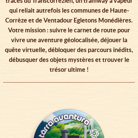
traces du Transcorrézien, un tramway à vapeur
qui reliait autrefois les communes de Haute-
Corrèze et de Ventadour Egletons Monédières.
Votre mission : suivre le carnet de route pour
vivre une aventure géolocalisée, déjouer la
quête virtuelle, débloquer des parcours inédits,
débusquer des objets mystères et trouver le
trésor ultime !