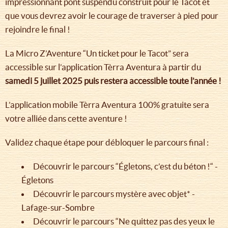
impressionnant pont suspendu construit pour le Tacot et
que vous devrez avoir le courage de traverser à pied pour
rejoindre le final !
La Micro Z’Aventure “Un ticket pour le Tacot” sera
accessible sur l’application Tèrra Aventura à partir du
samedi 5 juillet 2025 puis restera accessible toute l’année !
L’application mobile Tèrra Aventura 100% gratuite sera
votre alliée dans cette aventure !
Validez chaque étape pour débloquer le parcours final :
Découvrir le parcours “Égletons, c’est du béton !“ -
Égletons
Découvrir le parcours mystère avec objet* -
Lafage-sur-Sombre
Découvrir le parcours “Ne quittez pas des yeux le