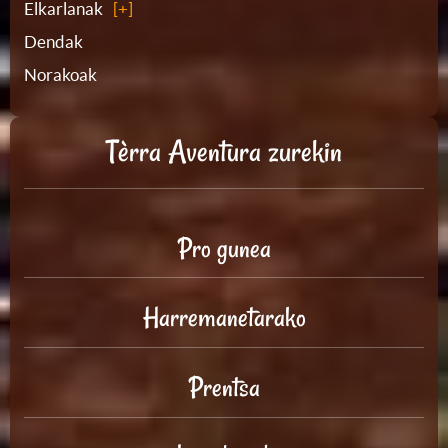
Elkarlanak
Dendak
Norakoak
Tèrra Aventura zurekin
Pro gunea
Harremanetarako
Prentsa