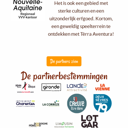
Het is ook een gebied met
sterke culturen en een
uitzonderlijk erfgoed. Kortom,
een geweldig speelterrein te
ontdekken met Tèrra Aventura!
De partners zien
De partnerbestemmingen