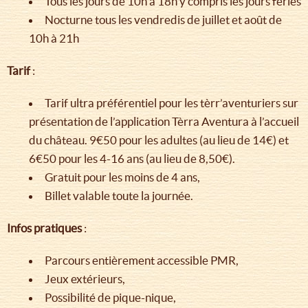
Tous les jours de 10h à 18h y compris les jours fériés
Nocturne tous les vendredis de juillet et août de
10h à 21h
Tarif
:
Tarif ultra préférentiel pour les tèrr’aventuriers sur
présentation de l’application Tèrra Aventura à l’accueil
du château. 9€50 pour les adultes (au lieu de 14€) et
6€50 pour les 4-16 ans (au lieu de 8,50€).
Gratuit pour les moins de 4 ans,
Billet valable toute la journée.
Infos pratiques
:
Parcours entièrement accessible PMR,
Jeux extérieurs,
Possibilité de pique-nique,