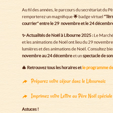
Au fil des années, le parcours du secrétariat du 
remporterez un magnifique
🌟
badge virtuel
"Tèrr
courrier” entre le 29 novembre et le 24 décemb
✨ Actualités de Noël à Libourne 2025 :
Le Marché 
et les animations de Noël ont lieu du 29 novembre
lumières et des animations de Noël. Consultez bien
novembre au 24 décembre
et un
spectacle de son
🎄 Retrouvez tous les horaires et
le programme des 
Préparez votre séjour dans le Libournais
Imprimez votre Lettre au Père Noël spéciale 
Astuces !