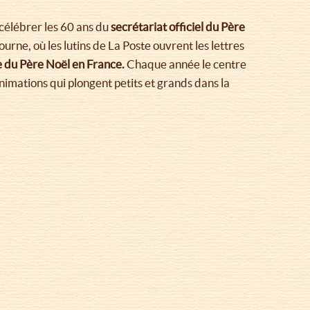
célébrer les 60 ans du
secrétariat officiel du Père
rne, où les lutins de La Poste ouvrent les lettres
le du Père Noël en France.
Chaque année le centre
imations qui plongent petits et grands dans la