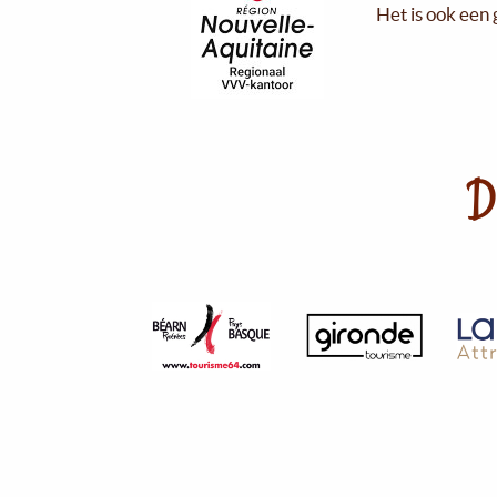
Het is ook een 
D