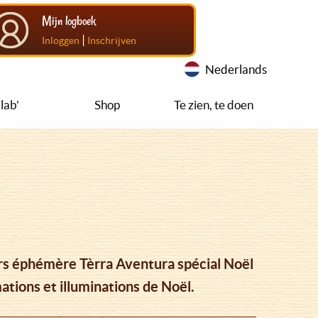
Mijn logboek
|
Inloggen
Inschrijven
Nederlands
lab'
Shop
Te zien, te doen
ours éphémère Tèrra Aventura spécial Noël
ations et illuminations de Noël.