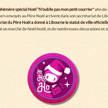
hémère spécial Noël “N’oublie pas mon petit courrier”
afin de
ers envoyés au Père Noël arrivent dans son secrétariat de Libou
iat du Père Noël a donné à Libourne le statut de ville officiel
nt un marché de Noël festif, et de nombreuses décorations et an