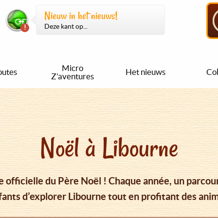
Nieuw in het nieuws!
Deze kant op...
Micro
outes
Het nieuws
Col
Z'aventures
Noël à Libourne
lle officielle du Père Noël ! Chaque année, un parc
ants d’explorer Libourne tout en profitant des anim