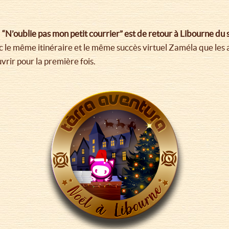
“N’oublie pas mon petit courrier” est de retour à Libourne 
ec le même itinéraire et le même succès virtuel Zaméla que l
uvrir pour la première fois.