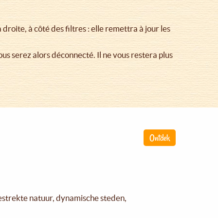
droite, à côté des filtres : elle remettra à jour les
Vous serez alors déconnecté. Il ne vous restera plus
Ontdek
gestrekte natuur, dynamische steden,