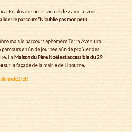
ra. En plus du succès virtuel de Zaméla, vous
alider le parcours “N’oublie pas mon petit
bre mais le parcours éphémère Tèrra Aventura
arcours en fin de journée afin de profiter des
ite. La
Maison du Père Noël est accessible du 29
re
sur la façade de la mairie de Libourne.
re etc.) ici !