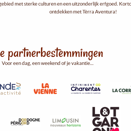
gebied met sterke culturen en een uitzonderlijk erfgoed. Kort
ontdekken met Tèrra Aventura!
e partnerbestemmingen
Voor een dag, een weekend of je vakantie...