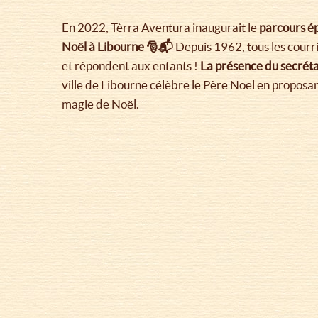
En 2022, Tèrra Aventura inaugurait le
parcours ép
Noël à Libourne 🎅📬
Depuis 1962, tous les courri
et répondent aux enfants !
La présence du secrétar
ville de Libourne célèbre le Père Noël en proposa
magie de Noël.