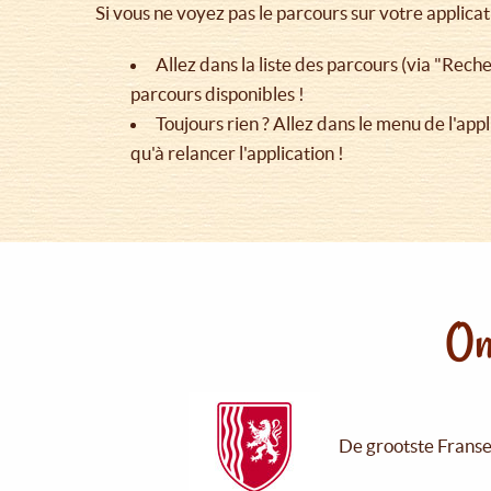
Si vous ne voyez pas le parcours sur votre applica
Allez dans la liste des parcours (via "Recher
parcours disponibles !
Toujours rien ? Allez dans le menu de l'appl
qu'à relancer l'application !
On
De grootste Franse 