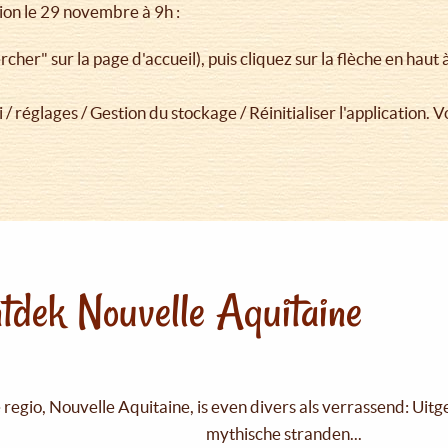
tion le 29 novembre à 9h :
cher" sur la page d'accueil), puis cliquez sur la flèche en haut à 
i / réglages / Gestion du stockage / Réinitialiser l'application. 
tdek Nouvelle Aquitaine
regio, Nouvelle Aquitaine, is even divers als verrassend: Uit
mythische stranden...