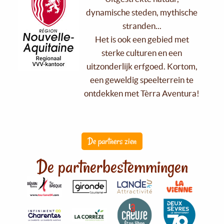
dynamische steden, mythische
stranden...
Het is ook een gebied met
sterke culturen en een
uitzonderlijk erfgoed. Kortom,
een geweldig speelterrein te
ontdekken met Tèrra Aventura!
De partners zien
De partnerbestemmingen