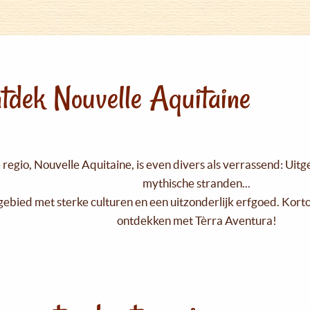
tdek Nouvelle Aquitaine
regio, Nouvelle Aquitaine, is even divers als verrassend: Uit
mythische stranden...
gebied met sterke culturen en een uitzonderlijk erfgoed. Kort
ontdekken met Tèrra Aventura!