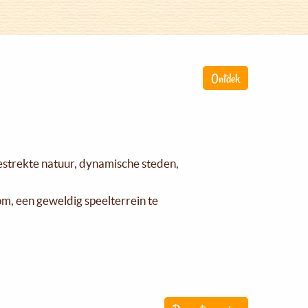
Ontdek
gestrekte natuur, dynamische steden,
om, een geweldig speelterrein te