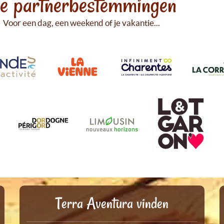
e partnerbestemmingen
Voor een dag, een weekend of je vakantie...
Terra Aventura vinden