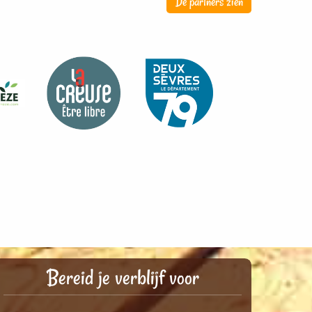
De partners zien
Bereid je verblijf voor