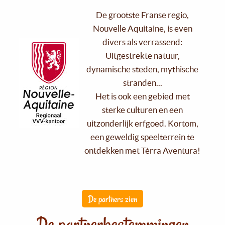
De grootste Franse regio,
Nouvelle Aquitaine, is even
divers als verrassend:
Uitgestrekte natuur,
dynamische steden, mythische
stranden...
Het is ook een gebied met
sterke culturen en een
uitzonderlijk erfgoed. Kortom,
een geweldig speelterrein te
ontdekken met Tèrra Aventura!
De partners zien
De partnerbestemmingen