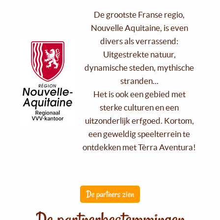
De grootste Franse regio,
Nouvelle Aquitaine, is even
divers als verrassend:
Uitgestrekte natuur,
dynamische steden, mythische
stranden...
Het is ook een gebied met
sterke culturen en een
uitzonderlijk erfgoed. Kortom,
een geweldig speelterrein te
ontdekken met Tèrra Aventura!
De partners zien
De partnerbestemmingen