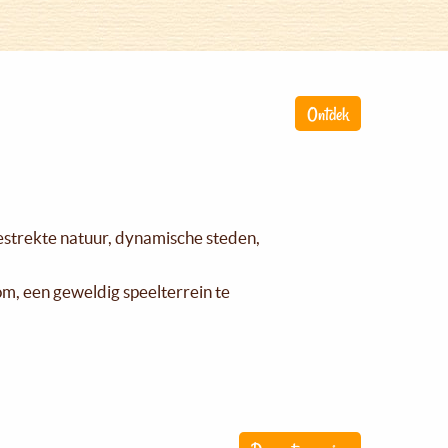
Ontdek
gestrekte natuur, dynamische steden,
om, een geweldig speelterrein te