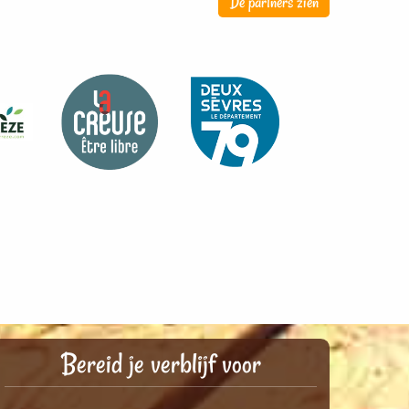
De partners zien
Bereid je verblijf voor