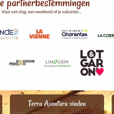
e partnerbestemmingen
Voor een dag, een weekend of je vakantie...
Terra Aventura vinden