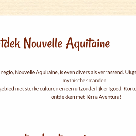
tdek Nouvelle Aquitaine
regio, Nouvelle Aquitaine, is even divers als verrassend: Uit
mythische stranden...
gebied met sterke culturen en een uitzonderlijk erfgoed. Kort
ontdekken met Tèrra Aventura!