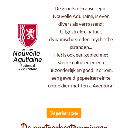
De grootste Franse regio,
Nouvelle Aquitaine, is even
divers als verrassend:
Uitgestrekte natuur,
dynamische steden, mythische
stranden...
Het is ook een gebied met
sterke culturen en een
uitzonderlijk erfgoed. Kortom,
een geweldig speelterrein te
ontdekken met Tèrra Aventura!
De partners zien
De partnerbestemmingen