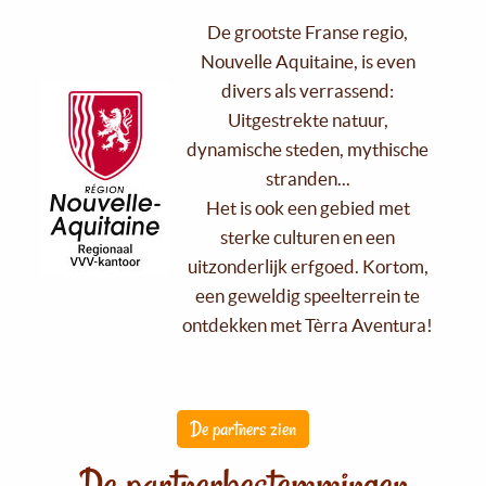
De grootste Franse regio,
Nouvelle Aquitaine, is even
divers als verrassend:
Uitgestrekte natuur,
dynamische steden, mythische
stranden...
Het is ook een gebied met
sterke culturen en een
uitzonderlijk erfgoed. Kortom,
een geweldig speelterrein te
ontdekken met Tèrra Aventura!
De partners zien
De partnerbestemmingen