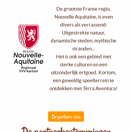
De grootste Franse regio,
Nouvelle Aquitaine, is even
divers als verrassend:
Uitgestrekte natuur,
dynamische steden, mythische
stranden...
Het is ook een gebied met
sterke culturen en een
uitzonderlijk erfgoed. Kortom,
een geweldig speelterrein te
ontdekken met Tèrra Aventura!
De partners zien
De partnerbestemmingen