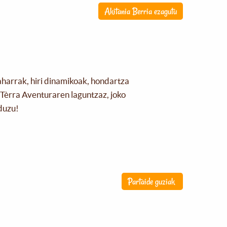
Akitania Berria ezagutu
aharrak, hiri dinamikoak, hondartza
Tèrra Aventuraren laguntzaz, joko
duzu!
Partaide guziak