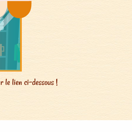
r le lien ci-dessous !