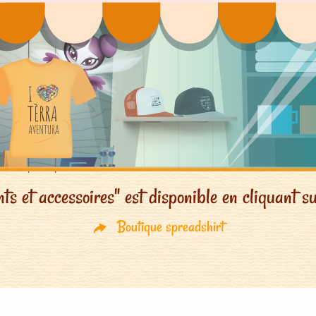
s et accessoires" est disponible en cliquant su
Boutique spreadshirt