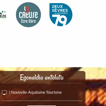
Egonaldia antolatu
| Nouvelle-Aquitaine Tourisme