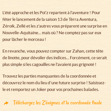
L'été approche et les Poï'z repartent à l'aventure ! Pour
fêter le lancement de la saison 13 de Tèrra Aventura,
Zéroïk, Zellé et les z'autres vous préparent une surprise en
Nouvelle-Aquitaine... mais où ? Ne comptez pas sur eux
pour lâcher le morceau !
En revanche, vous pouvez compter sur Zahan, cette tête
de linotte, pour dévoiler des indices... Forcément, ce serait
plus simple si les cagouilles ne l'avaient pas grignoté !
Trouvez les parties manquantes de la coordonnée et
découvrez le nom du lieu d’une future surprise ! Saisissez-
le et remportez un Joker pour vos prochaines balades.
Téléchargez les Z'énigmes et la coordonnée finale