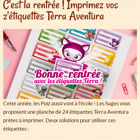
C'est la rentrée ! Imprimez vos
z'étiquettes Tèrra Aventura
Cette année, les Poïz aussi vont à l'école ! Les Sages vous
proposent une planche de 24 étiquettes Tèrra Aventura
prêtes à imprimer. Deux solutions pour utiliser ces
étiquettes :