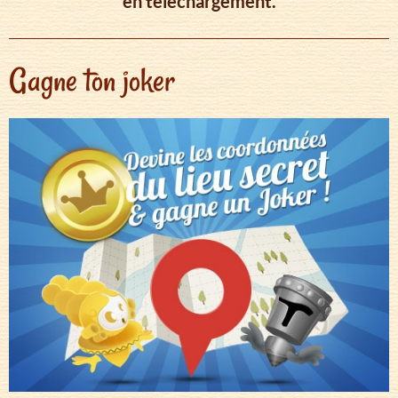
en téléchargement.
Gagne ton joker