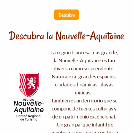
Descubra
Descubra la Nouvelle-Aquitaine
La región francesa más grande,
la Nouvelle-Aquitaine es tan
diversa como sorprendente.
Naturaleza, grandes espacios,
ciudades dinámicas, playas
míticas...
También es un territorio que se
compone de fuertes culturas y
de un patrimonio excepcional.
¡Un gran parque infantil de
aventura, a descubrir con Tèrra