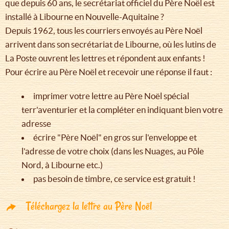
que depuis 60 ans, le secrétariat officiel du Père Noël est
installé à Libourne en Nouvelle-Aquitaine ?
Depuis 1962, tous les courriers envoyés au Père Noël
arrivent dans son secrétariat de Libourne, où les lutins de
La Poste ouvrent les lettres et répondent aux enfants !
Pour écrire au Père Noël et recevoir une réponse il faut :
imprimer votre lettre au Père Noël spécial
terr'aventurier et la compléter en indiquant bien votre
adresse
écrire "Père Noël" en gros sur l'enveloppe et
l'adresse de votre choix (dans les Nuages, au Pôle
Nord, à Libourne etc.)
pas besoin de timbre, ce service est gratuit !
Téléchargez la lettre au Père Noël