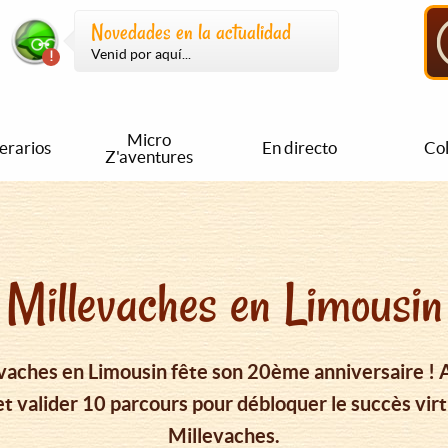
Novedades en la actualidad
Venid por aquí...
Micro
nerarios
En directo
Col
Z'aventures
Millevaches en Limousin
vaches en Limousin fête son 20ème anniversaire ! A
et valider 10 parcours pour débloquer le succès vi
Millevaches.