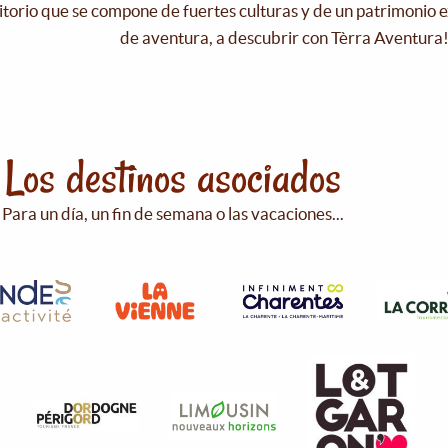
itorio que se compone de fuertes culturas y de un patrimonio e
de aventura, a descubrir con Tèrra Aventura
Los destinos asociados
Para un día, un fin de semana o las vacaciones...