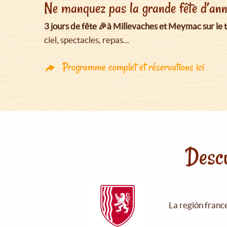
Ne manquez pas la grande fête d’anni
3 jours de fête 🎉à Millevaches et Meymac sur le t
ciel, spectacles, repas...
Programme complet et réservations ici
Descu
La región franc