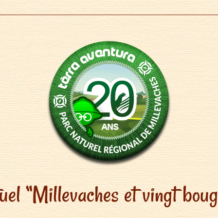
el “Millevaches et vingt bougi