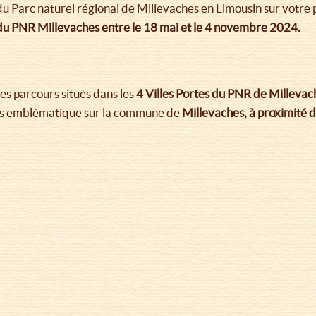
 du Parc naturel régional de Millevaches en Limousin sur votre
e du PNR Millevaches entre le 18 mai et le 4 novembre 2024.
es parcours situés dans les
4 Villes Portes du PNR de Millevach
urs emblématique sur la commune de
Millevaches, à proximité d