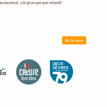
xcepcional. ¡Un gran parque infantil
!
Ver los socios