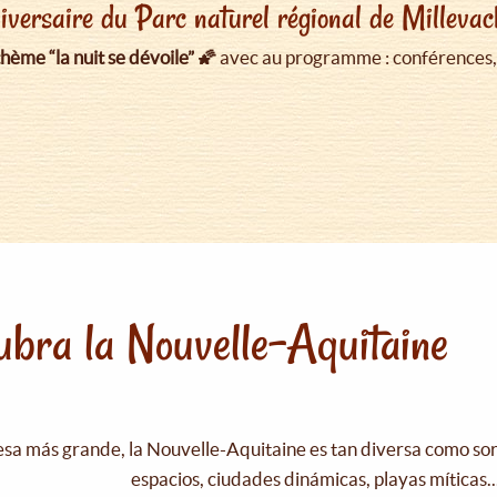
versaire du Parc naturel régional de Millevach
hème “la nuit se dévoile” 🌠
avec au programme : conférences, 
bra la Nouvelle-Aquitaine
esa más grande, la Nouvelle-Aquitaine es tan diversa como s
espacios, ciudades dinámicas, playas míticas..