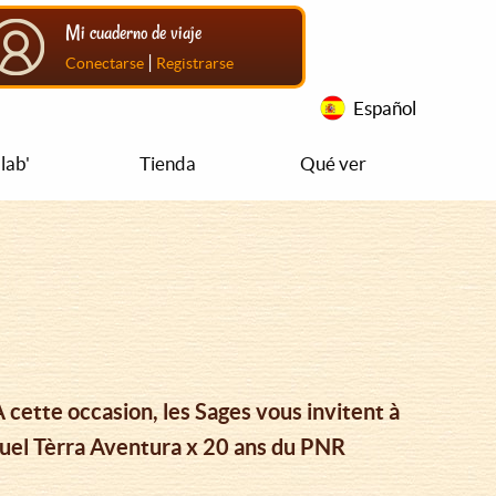
Mi cuaderno de viaje
|
Conectarse
Registrarse
Español
lab'
Tienda
Qué ver
 cette occasion, les Sages vous invitent à
rtuel Tèrra Aventura x 20 ans du PNR