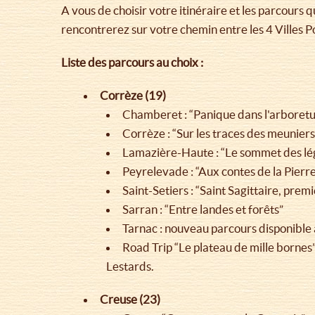
A vous de choisir votre itinéraire et les parcours 
rencontrerez sur votre chemin entre les 4 Villes P
Liste des parcours au choix :
Corrèze (19)
Chamberet : “Panique dans l'arboretu
Corrèze : “Sur les traces des meuniers
Lamazière-Haute : “Le sommet des l
Peyrelevade : “Aux contes de la Pierr
Saint-Setiers : “Saint Sagittaire, pre
Sarran : “Entre landes et forêts”
Tarnac : nouveau parcours disponible à
Road Trip “Le plateau de mille bornes
Lestards.
Creuse (23)