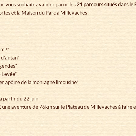
que vous souhaitez valider parmi les
21 parcours situés dans le
ortes et la Maison du Parc à Millevaches !
m !”
 d’antan”
égendes”
e Levée”
mier apôtre de la montagne limousine”
 partir du 22 juin
”, une aventure de 76km sur le Plateau de Millevaches à faire