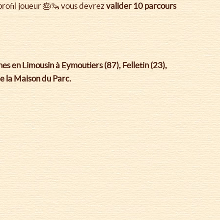
 profil joueur 🎂🦦 vous devrez
valider 10 parcours
es en Limousin à Eymoutiers (87), Felletin (23),
e la Maison du Parc.