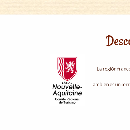
Descu
La región franc
También es un terr