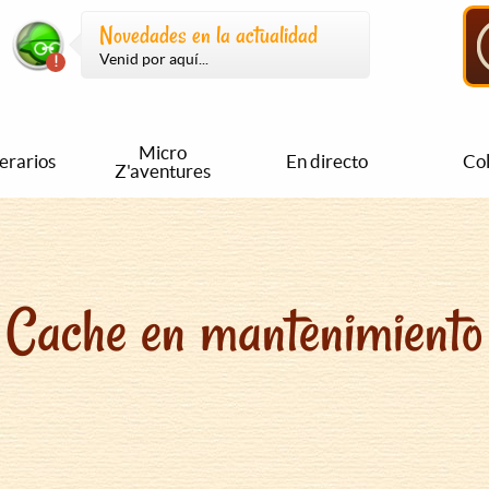
Novedades en la actualidad
Venid por aquí...
Micro
nerarios
En directo
Col
Z'aventures
Cache en mantenimiento