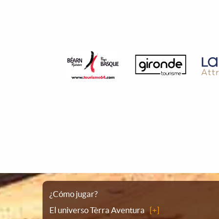
Plano
¿Cómo jugar?
El universo Tèrra Aventura