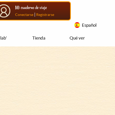
Mi cuaderno de viaje
|
Conectarse
Registrarse
Español
lab'
Tienda
Qué ver