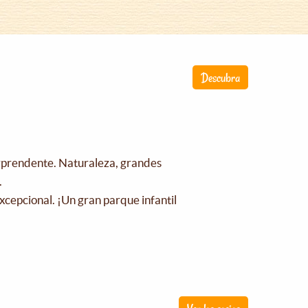
Descubra
orprendente. Naturaleza, grandes
.
xcepcional. ¡Un gran parque infantil
!