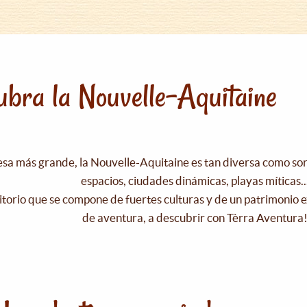
bra la Nouvelle-Aquitaine
esa más grande, la Nouvelle-Aquitaine es tan diversa como s
espacios, ciudades dinámicas, playas míticas..
itorio que se compone de fuertes culturas y de un patrimonio e
de aventura, a descubrir con Tèrra Aventura