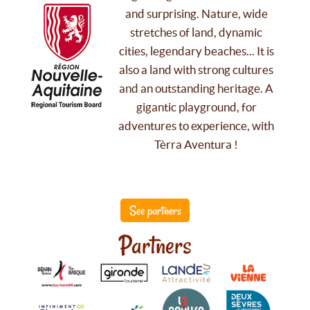
and surprising. Nature, wide
stretches of land, dynamic
cities, legendary beaches... It is
also a land with strong cultures
and an outstanding heritage. A
gigantic playground, for
adventures to experience, with
Tèrra Aventura !
See partners
Partners