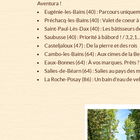
Aventura !
Eugénie-les-Bains (40) : Parcours uniquem
Préchacq-les-Bains (40) : Valet de coeur à
Saint-Paul-Lès-Dax (40) : Les bâtisseurs d
Saubusse (40) : Priorité à bâbord ! / 3,2,1..
Casteljaloux (47) : De la pierre et des rois
Cambo-les-Bains (64) : Aux cimes de la Be
Eaux-Bonnes (64) : À vos marques. Prêts ? S
Salies-de-Béarn (64) : Salies au pays des m
La Roche-Posay (86) : Un bain d’eau de vel