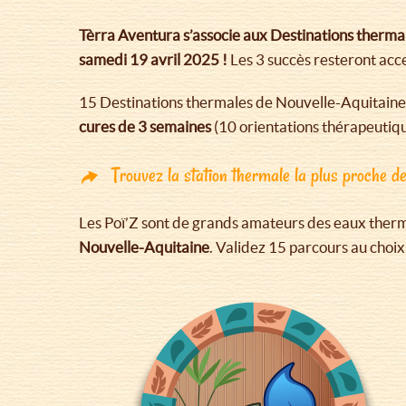
Tèrra Aventura s’associe aux Destinations therma
samedi 19 avril 2025 !
Les 3 succès resteront ac
15 Destinations thermales de Nouvelle-Aquitaine 
cures de 3 semaines
(10 orientations thérapeutiqu
Trouvez la station thermale la plus proche d
Les Poï’Z sont de grands amateurs des eaux therm
Nouvelle-Aquitaine
. Validez 15 parcours au choix