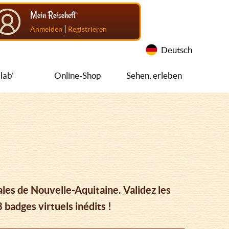
Mein Reiseheft
|
Anmelden
Registrieren
Deutsch
lab'
Online-Shop
Sehen, erleben
les de Nouvelle-Aquitaine. Validez les
badges virtuels inédits !