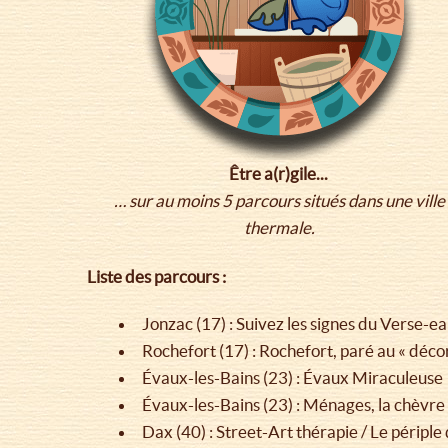
Être a(r)gile...
… sur au moins 5 parcours situés dans une ville
thermale.
Liste des parcours :
Jonzac (17) : Suivez les signes du Verse-e
Rochefort (17) : Rochefort, paré au « déc
Évaux-les-Bains (23) : Évaux Miraculeuse
Évaux-les-Bains (23) : Ménages, la chèvre e
Dax (40) : Street-Art thérapie / Le péripl