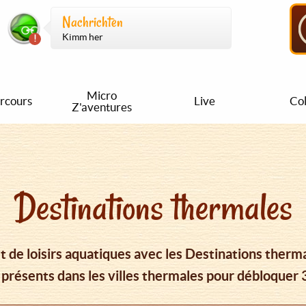
Nachrichten
Kimm her
Micro
rcours
Live
Col
Z'aventures
Destinations thermales
 de loisirs aquatiques avec les Destinations therma
présents dans les villes thermales pour débloquer 3 