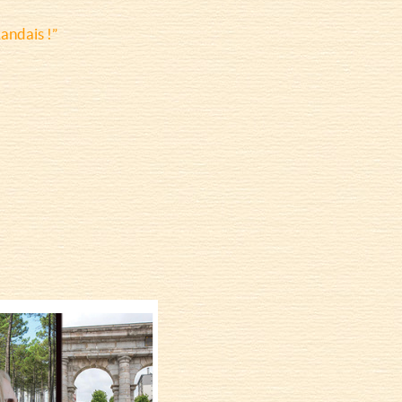
Landais !”