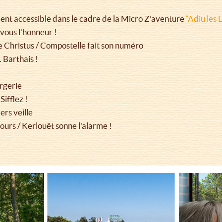
ent accessible dans le cadre de la Micro Z’aventure
“Adiu les 
 vous l’honneur !
e Christus / Compostelle fait son numéro
. Barthais !
rgerie
ifflez !
ers veille
ours / Kerlouët sonne l'alarme !