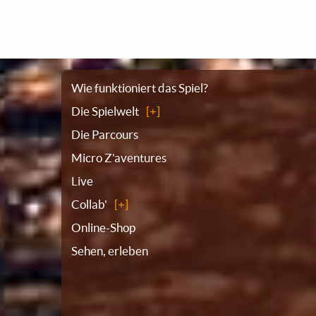
Sitemap
Wie funktioniert das Spiel?
Die Spielwelt
Die Parcours
Micro Z'aventures
Live
Collab'
Online-Shop
Sehen, erleben