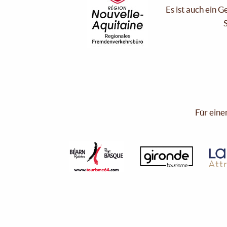
Es ist auch ein 
S
Für eine