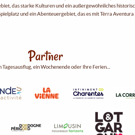
Gebiet, das starke Kulturen und ein außergewöhnliches historis
pielplatz und ein Abenteuergebiet, das es mit Tèrra Aventura 
Partner
n Tagesausflug, ein Wochenende oder Ihre Ferien...