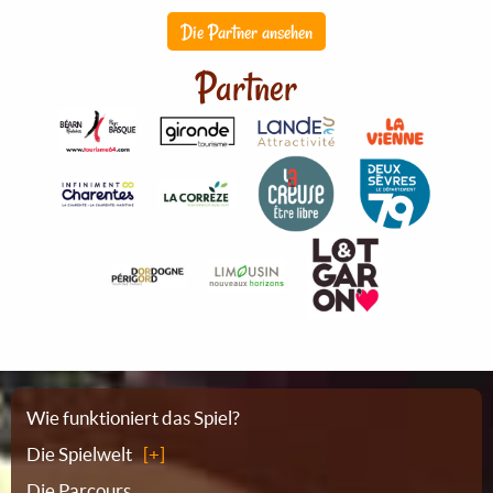
Die Partner ansehen
Partner
Sitemap
Wie funktioniert das Spiel?
Die Spielwelt
Die Parcours