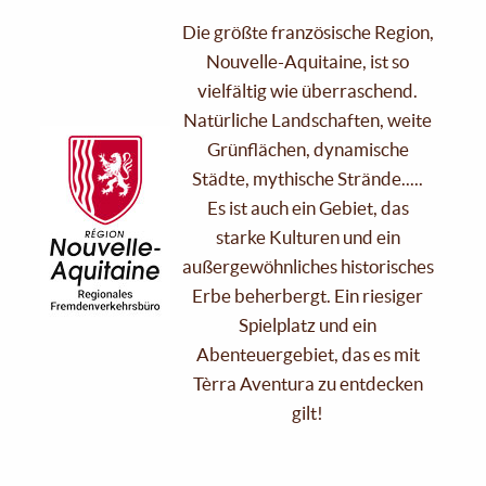
Die größte französische Region,
Nouvelle-Aquitaine, ist so
vielfältig wie überraschend.
Natürliche Landschaften, weite
Grünflächen, dynamische
Städte, mythische Strände.....
Es ist auch ein Gebiet, das
starke Kulturen und ein
außergewöhnliches historisches
Erbe beherbergt. Ein riesiger
Spielplatz und ein
Abenteuergebiet, das es mit
Tèrra Aventura zu entdecken
gilt!