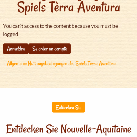
Spiels Tèrra Aventura
You can't access to the content because you must be
logged.
Anmelden
Se créer un compte
Allgemeine Nutzungsbedingungen des Spiels Tèrra Aventura
Entdecken Sie
Entdecken Sie Nouvelle-Aquitaine