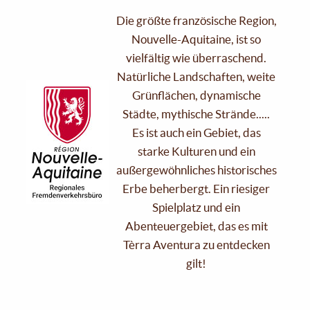
Die größte französische Region,
Nouvelle-Aquitaine, ist so
vielfältig wie überraschend.
Natürliche Landschaften, weite
Grünflächen, dynamische
Städte, mythische Strände.....
Es ist auch ein Gebiet, das
starke Kulturen und ein
außergewöhnliches historisches
Erbe beherbergt. Ein riesiger
Spielplatz und ein
Abenteuergebiet, das es mit
Tèrra Aventura zu entdecken
gilt!