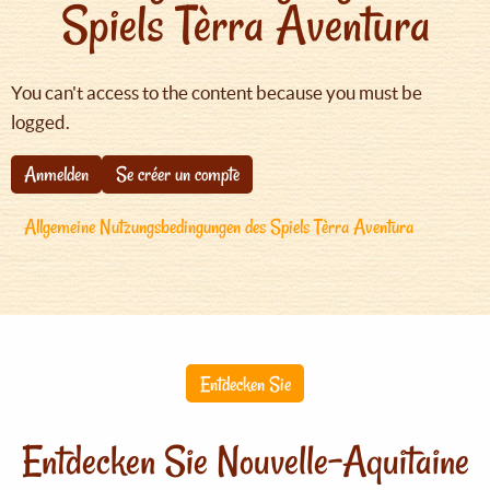
Spiels Tèrra Aventura
You can't access to the content because you must be
logged.
Anmelden
Se créer un compte
Allgemeine Nutzungsbedingungen des Spiels Tèrra Aventura
Entdecken Sie
Entdecken Sie Nouvelle-Aquitaine