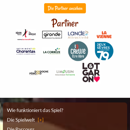
Die Partner ansehen
Partner
Sitemap
Wie funktioniert das Spiel?
Die Spielwelt
Die Parcours