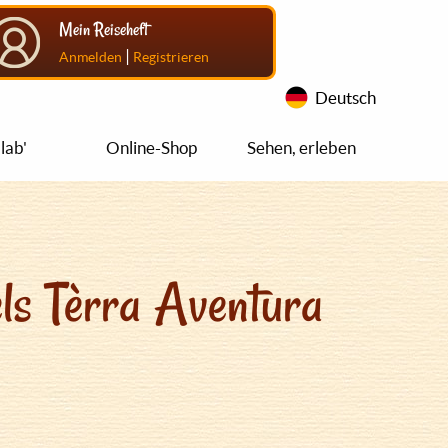
Mein Reiseheft
|
Anmelden
Registrieren
Deutsch
lab'
Online-Shop
Sehen, erleben
ls Tèrra Aventura