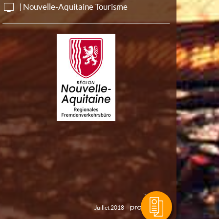
| Nouvelle-Aquitaine Tourisme
Juillet 2018 -