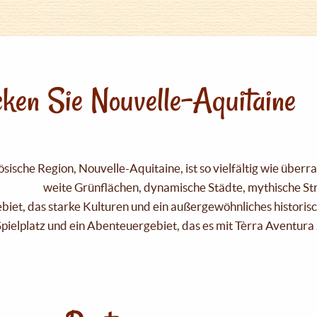
ken Sie Nouvelle-Aquitaine
sische Region, Nouvelle-Aquitaine, ist so vielfältig wie über
weite Grünflächen, dynamische Städte, mythische Strä
Gebiet, das starke Kulturen und ein außergewöhnliches historis
pielplatz und ein Abenteuergebiet, das es mit Tèrra Aventura 