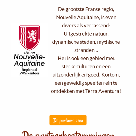
De grootste Franse regio,
Nouvelle Aquitaine, is even
divers als verrassend:
Uitgestrekte natuur,
dynamische steden, mythische
stranden...
Het is ook een gebied met
sterke culturen en een
uitzonderlijk erfgoed. Kortom,
een geweldig speelterrein te
ontdekken met Tèrra Aventura!
De partners zien
De partnerbestemmingen