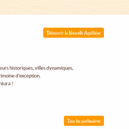
Découvrir la Nouvelle Aquitaine
œurs historiques, villes dynamiques,
rimoine d'exception.
ntura !
Tous les partenaires