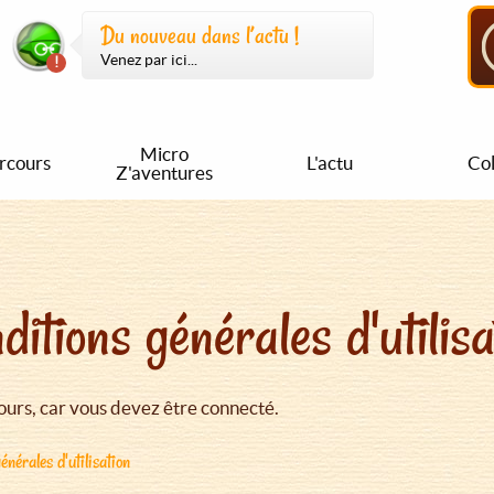
Du nouveau dans l’actu !
Venez par ici...
Micro
rcours
L'actu
Col
Z'aventures
ditions générales d'utilisa
urs, car vous devez être connecté.
énérales d'utilisation