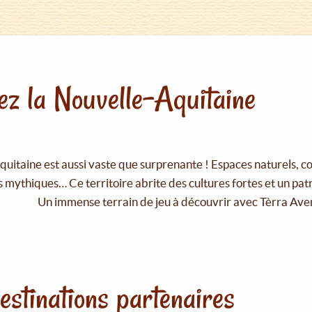
z la Nouvelle-Aquitaine
uitaine est aussi vaste que surprenante ! Espaces naturels, c
 mythiques… Ce territoire abrite des cultures fortes et un pat
Un immense terrain de jeu à découvrir avec Tèrra Ave
estinations partenaires