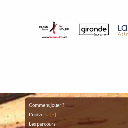
Plan
Comment jouer ?
L’univers
du
Les parcours