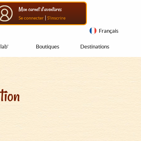
Mon carnet d'aventures
|
Se connecter
S'inscrire
Français
lab'
Boutiques
Destinations
tion