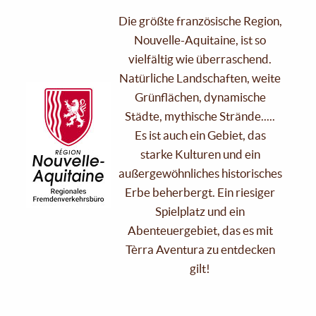
Die größte französische Region,
Nouvelle-Aquitaine, ist so
vielfältig wie überraschend.
Natürliche Landschaften, weite
Grünflächen, dynamische
Städte, mythische Strände.....
Es ist auch ein Gebiet, das
starke Kulturen und ein
außergewöhnliches historisches
Erbe beherbergt. Ein riesiger
Spielplatz und ein
Abenteuergebiet, das es mit
Tèrra Aventura zu entdecken
gilt!