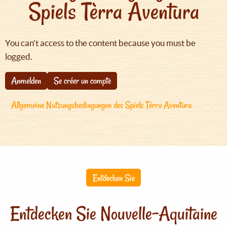
Spiels Tèrra Aventura
You can't access to the content because you must be
logged.
Anmelden
Se créer un compte
Allgemeine Nutzungsbedingungen des Spiels Tèrra Aventura
Entdecken Sie
Entdecken Sie Nouvelle-Aquitaine