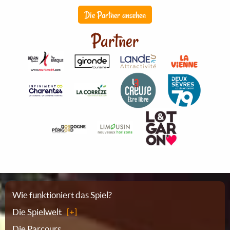
Die Partner ansehen
Partner
Sitemap
Wie funktioniert das Spiel?
Die Spielwelt
Die Parcours