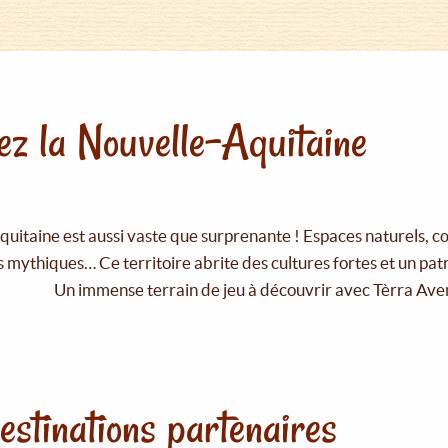
z la Nouvelle-Aquitaine
uitaine est aussi vaste que surprenante ! Espaces naturels, c
 mythiques… Ce territoire abrite des cultures fortes et un pat
Un immense terrain de jeu à découvrir avec Tèrra Ave
estinations partenaires