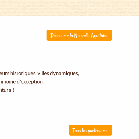
Découvrir la Nouvelle Aquitaine
œurs historiques, villes dynamiques,
rimoine d'exception.
ntura !
Tous les partenaires