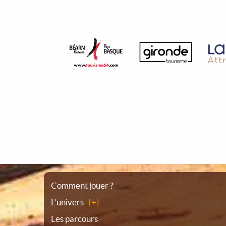
Plan
Comment jouer ?
L’univers
du
Les parcours