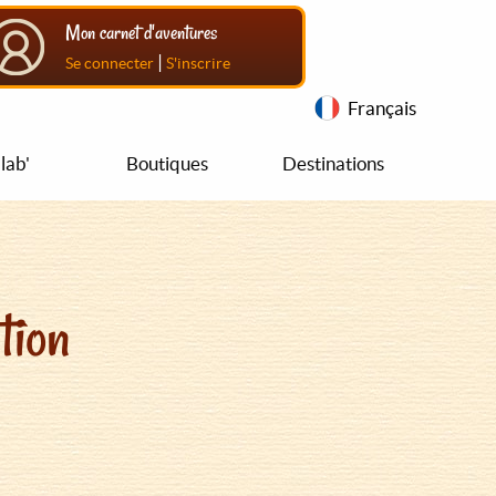
Mon carnet d'aventures
|
Se connecter
S'inscrire
Français
lab'
Boutiques
Destinations
tion