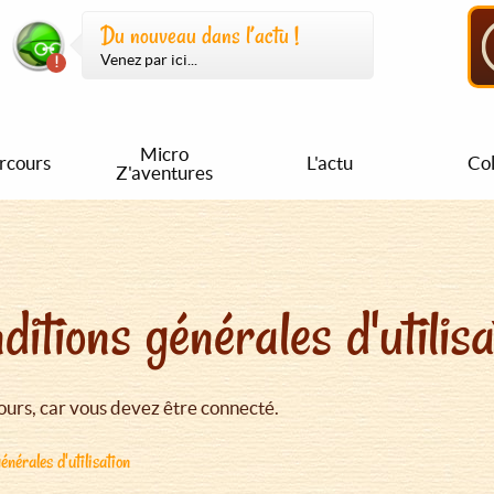
Du nouveau dans l’actu !
Venez par ici...
Micro
rcours
L'actu
Col
Z'aventures
ditions générales d'utilisa
urs, car vous devez être connecté.
énérales d'utilisation