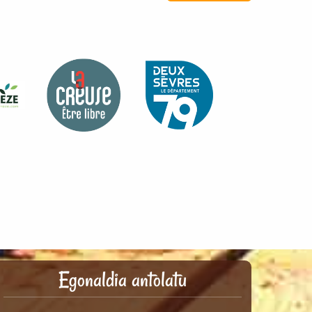
Egonaldia antolatu