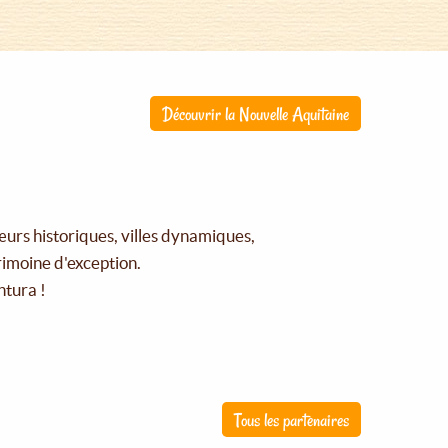
Découvrir la Nouvelle Aquitaine
œurs historiques, villes dynamiques,
rimoine d'exception.
ntura !
Tous les partenaires