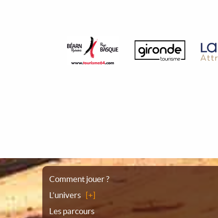
Plan
Comment jouer ?
L’univers
du
Les parcours