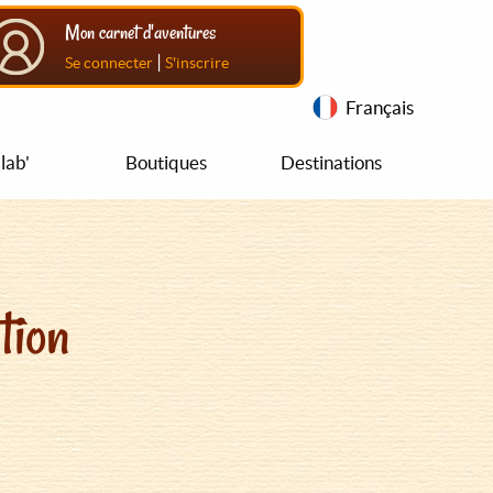
Mon carnet d'aventures
|
Se connecter
S'inscrire
Français
lab'
Boutiques
Destinations
tion