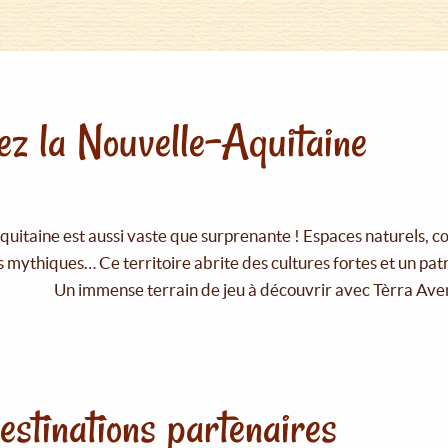
z la Nouvelle-Aquitaine
uitaine est aussi vaste que surprenante ! Espaces naturels, c
 mythiques… Ce territoire abrite des cultures fortes et un pat
Un immense terrain de jeu à découvrir avec Tèrra Ave
estinations partenaires