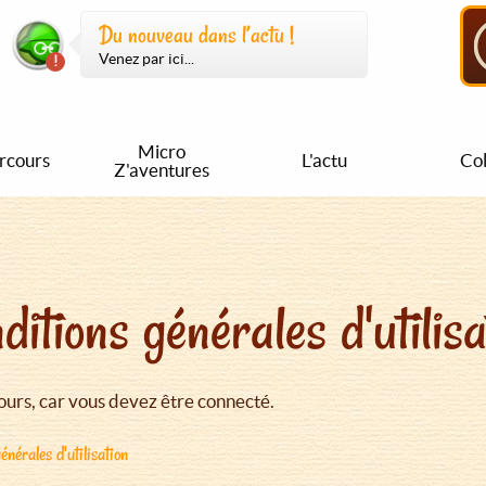
Du nouveau dans l’actu !
Venez par ici...
Micro
rcours
L'actu
Col
Z'aventures
ditions générales d'utilisa
urs, car vous devez être connecté.
énérales d'utilisation